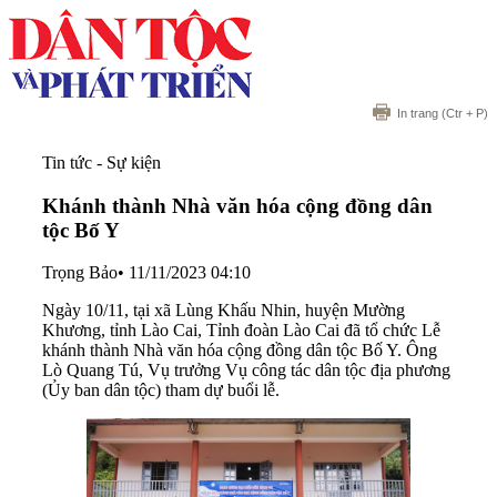
In trang
(Ctr + P)
Tin tức - Sự kiện
Khánh thành Nhà văn hóa cộng đồng dân
tộc Bố Y
Trọng Bảo
•
11/11/2023 04:10
Ngày 10/11, tại xã Lùng Khấu Nhin, huyện Mường
Khương, tỉnh Lào Cai, Tỉnh đoàn Lào Cai đã tổ chức Lễ
khánh thành Nhà văn hóa cộng đồng dân tộc Bố Y. Ông
Lò Quang Tú, Vụ trưởng Vụ công tác dân tộc địa phương
(Ủy ban dân tộc) tham dự buổi lễ.