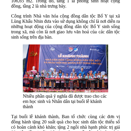
106,65 m2. Trong đó, tầng 1 là phòng sinh hoạt cộng
đồng, tầng 2 là nhà trưng bày.
Công trình Nhà văn hóa cộng đồng dân tộc Bố Y tại xã
Lùng Khấu Nhin đưa vào sử dụng không chỉ là nơi diễn ra
những hoạt động của cộng đồng dân tộc Bố Y sinh sống
trong xã, mà còn là nơi giao lưu văn hoá của các dân tộc
sinh sống trên địa bàn.
Nhiều phần quà ý nghĩa đã được trao cho các
em học sinh và Nhân dân tại buổi lễ khánh
thành
Tại buổi lễ khánh thành, Ban tổ chức cùng các đơn vị
đồng hành tặng 20 suất quà cho học sinh dân tộc thiểu số
có hoàn cảnh khó khăn; tặng 2 ngôi nhà hạnh phúc trị giá