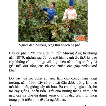
Người dân Mường Ảng thu hoạch cà phê
Cây cà phê được trồng tại thị trấn Mường Ảng từ những
năm 1970, nhưng sau đó, do mô hình canh tác thời kỳ bao
cấp không còn phù hợp với thực tiễn nên nông trường đã
giải thể, đời sống của bà con Nhân dân gặp nhiều khó
khăn.
Do vậy, để tạo công ăn việc làm cho công nhân nông
trường, năm 1996 cây cà phê bắt đầu được trồng lại theo
mô hình mới, giống cây tốt hơn. Bà con được giao đất, hỗ
trợ cây giống, phân bón. Trải qua những thăng trầm, đến
nay, cây cà phê đã đứng vững ở vị trí đầu tàu, mũi nhọn
trong phát triển kinh tế của người dân.