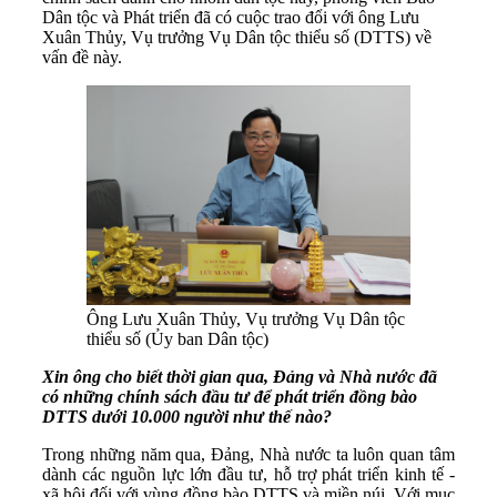
Dân tộc và Phát triển đã có cuộc trao đổi với ông Lưu
Xuân Thủy, Vụ trưởng Vụ Dân tộc thiểu số (DTTS) về
vấn đề này.
Ông Lưu Xuân Thủy, Vụ trưởng Vụ Dân tộc
thiểu số (Ủy ban Dân tộc)
Xin ông cho biết thời gian qua, Đảng và Nhà nước đã
có những chính sách đầu tư để phát triển đồng bào
DTTS dưới 10.000 người như thế nào?
Trong những năm qua, Đảng, Nhà nước ta luôn quan tâm
dành các nguồn lực lớn đầu tư, hỗ trợ phát triển kinh tế -
xã hội đối với vùng đồng bào DTTS và miền núi. Với mục