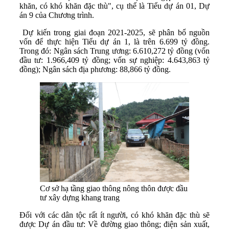
khăn, có khó khăn đặc thù", cụ thể là Tiểu dự án 01, Dự
án 9 của Chương trình.
Dự kiến trong giai đoạn 2021-2025, sẽ phân bổ nguồn
vốn để thực hiện Tiểu dự án 1, là trên 6.699 tỷ đồng.
Trong đó: Ngân sách Trung ương: 6.610,272 tỷ đồng (vốn
đầu tư: 1.966,409 tỷ đồng; vốn sự nghiệp: 4.643,863 tỷ
đồng); Ngân sách địa phương: 88,866 tỷ đồng.
Cơ sở hạ tầng giao thông nông thôn được đầu
tư xây dựng khang trang
Đối với các dân tộc rất ít người, có khó khăn đặc thù sẽ
được Dự án đầu tư: Về đường giao thông; điện sản xuất,