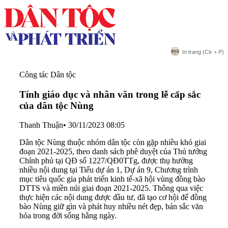
In trang
(Ctr + P)
Công tác Dân tộc
Tính giáo dục và nhân văn trong lễ cấp sắc
của dân tộc Nùng
Thanh Thuận
•
30/11/2023 08:05
Dân tộc Nùng thuộc nhóm dân tộc còn gặp nhiều khó giai
đoạn 2021-2025, theo danh sách phê duyệt của Thủ tướng
Chính phủ tại QĐ số 1227/QĐ0TTg, được thụ hưởng
nhiều nội dung tại Tiểu dự án 1, Dự án 9, Chương trình
mục tiêu quốc gia phát triển kinh tế-xã hội vùng đồng bào
DTTS và miền núi giai đoạn 2021-2025. Thông qua việc
thực hiện các nội dung được đầu tư, đã tạo cơ hội để đồng
bào Nùng giữ gìn và phát huy nhiều nét đẹp, bản sắc văn
hóa trong đời sống hằng ngày.