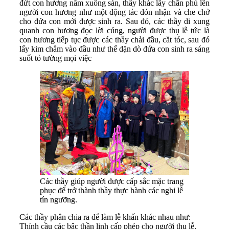
đứt con hương nằm xuống sàn, thầy khác lấy chăn phủ lên
người con hương như một động tác đón nhận và che chở
cho đứa con mới được sinh ra. Sau đó, các thầy di xung
quanh con hương đọc lời cúng, người được thụ lễ tức là
con hương tiếp tục được các thầy chải đầu, cắt tóc, sau đó
lấy kim châm vào đầu như thể dặn dò đứa con sinh ra sáng
suốt tỏ tường mọi việc
Các thầy giúp người được cấp sắc mặc trang
phục để trở thành thầy thực hành các nghi lễ
tín ngưỡng.
Các thầy phân chia ra để làm lễ khấn khác nhau như:
Thỉnh cầu các bậc thần linh cấp phép cho người thụ lễ,