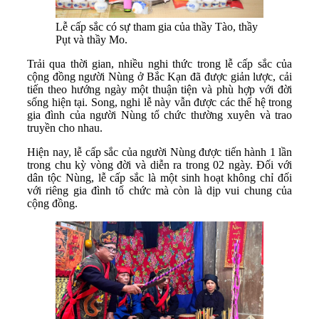
Lễ cấp sắc có sự tham gia của thầy Tào, thầy
Pụt và thầy Mo.
Trải qua thời gian, nhiều nghi thức trong lễ cấp sắc của
cộng đồng người Nùng ở Bắc Kạn đã được giản lược, cải
tiến theo hướng ngày một thuận tiện và phù hợp với đời
sống hiện tại. Song, nghi lễ này vẫn được các thế hệ trong
gia đình của người Nùng tổ chức thường xuyên và trao
truyền cho nhau.
Hiện nay, lễ cấp sắc của người Nùng được tiến hành 1 lần
trong chu kỳ vòng đời và diễn ra trong 02 ngày. Đối với
dân tộc Nùng, lễ cấp sắc là một sinh hoạt không chỉ đối
với riêng gia đình tổ chức mà còn là dịp vui chung của
cộng đồng.