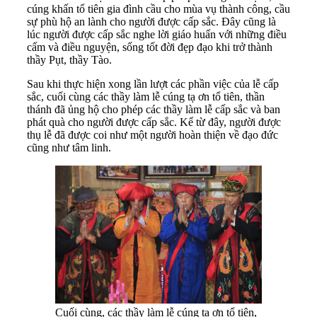
cúng khấn tổ tiên gia đình cầu cho mùa vụ thành công, cầu
sự phù hộ an lành cho người được cấp sắc. Đây cũng là
lúc người được cấp sắc nghe lời giáo huấn với những điều
cấm và điều nguyện, sống tốt đời đẹp đạo khi trở thành
thầy Pụt, thầy Tào.
Sau khi thực hiện xong lần lượt các phần việc của lễ cấp
sắc, cuối cùng các thầy làm lễ cúng tạ ơn tổ tiên, thần
thánh đã ủng hộ cho phép các thầy làm lễ cấp sắc và ban
phát quà cho người được cấp sắc. Kể từ đây, người được
thụ lễ đã được coi như một người hoàn thiện về đạo đức
cũng như tâm linh.
Cuối cùng, các thầy làm lễ cúng tạ ơn tổ tiên,