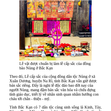
Lễ vật được chuẩn bị làm lễ cấp sắc của đồng
bào Nùng ở Bắc Kạn
Theo đó, Lễ cấp sắc của cộng đồng dân tộc Nùng ở xã
Xuân Dương, huyện Na Rì, tỉnh Bắc Kạn vẫn giữ được
bản sắc riêng. Đây là nghi lễ độc đáo bao đời nay của
người Nùng, mang đậm bản sắc văn hóa và chứa đựng
tính giáo dục, triết lý về nhân sinh quan nhằm hướng con
cháu tới chân - thiện - mỹ.
Tỉnh Bắc Kạn có 7 dân tộc cùng sinh sống là Kinh, Tày,