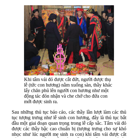
Khi tấm vải đỏ được cắt đứt, người được thụ
lễ (tức con hương) nằm xuống sàn, thầy khác
lấy chăn phủ lên người con hương như một
động tác đón nhận và che chở cho đứa con
mới được sinh ra.
Sau những thủ tục báo cáo, các thầy lần lượt làm các thủ
tục tượng trưng như lễ sinh con hương, đây là thủ tục bắt
đầu một giai đoạn quan trọng trong lễ cấp sắc. Tấm vải đỏ
được các thầy bậc cao chuẩn bị (tượng trưng cho sự khó
nhọc như lúc người mẹ sinh ra con) khi tấm vải được cắt