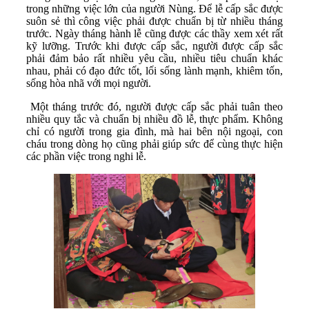
trong những việc lớn của người Nùng. Để lễ cấp sắc được
suôn sẻ thì công việc phải được chuẩn bị từ nhiều tháng
trước. Ngày tháng hành lễ cũng được các thầy xem xét rất
kỹ lưỡng. Trước khi được cấp sắc, người được cấp sắc
phải đảm bảo rất nhiều yêu cầu, nhiều tiêu chuẩn khác
nhau, phải có đạo đức tốt, lối sống lành mạnh, khiêm tốn,
sống hòa nhã với mọi người.
Một tháng trước đó, người được cấp sắc phải tuân theo
nhiều quy tắc và chuẩn bị nhiều đồ lễ, thực phẩm. Không
chỉ có người trong gia đình, mà hai bên nội ngoại, con
cháu trong dòng họ cũng phải giúp sức để cùng thực hiện
các phần việc trong nghi lễ.