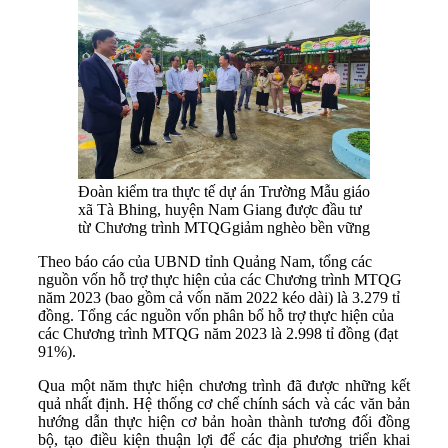
Đoàn kiểm tra thực tế dự án Trường Mẫu giáo
xã Tà Bhing, huyện Nam Giang được đầu tư
từ Chương trình MTQGgiảm nghèo bền vững
Theo báo cáo của UBND tỉnh Quảng Nam, tổng các
nguồn vốn hỗ trợ thực hiện của các Chương trình MTQG
năm 2023 (bao gồm cả vốn năm 2022 kéo dài) là 3.279 tỉ
đồng. Tổng các nguồn vốn phân bổ hỗ trợ thực hiện của
các Chương trình MTQG năm 2023 là 2.998 tỉ đồng (đạt
91%).
Qua một năm thực hiện chương trình đã được những kết
quả nhất định. Hệ thống cơ chế chính sách và các văn bản
hướng dẫn thực hiện cơ bản hoàn thành tương đối đồng
bộ, tạo điều kiện thuận lợi để các địa phương triển khai