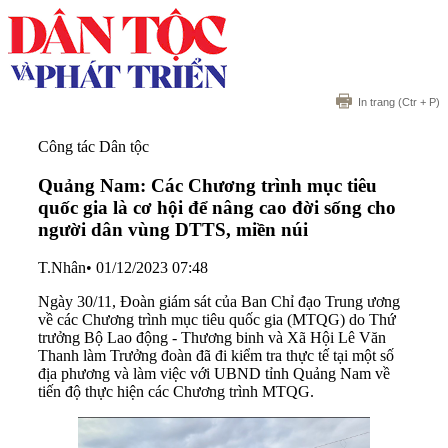
In trang
(Ctr + P)
Công tác Dân tộc
Quảng Nam: Các Chương trình mục tiêu
quốc gia là cơ hội để nâng cao đời sống cho
người dân vùng DTTS, miền núi
T.Nhân
•
01/12/2023 07:48
Ngày 30/11, Đoàn giám sát của Ban Chỉ đạo Trung ương
về các Chương trình mục tiêu quốc gia (MTQG) do Thứ
trưởng Bộ Lao động - Thương binh và Xã Hội Lê Văn
Thanh làm Trưởng đoàn đã đi kiểm tra thực tế tại một số
địa phương và làm việc với UBND tỉnh Quảng Nam về
tiến độ thực hiện các Chương trình MTQG.