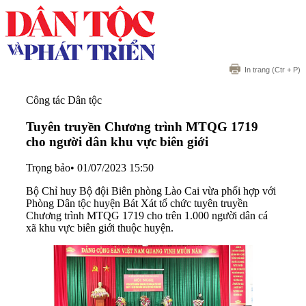
In trang
(Ctr + P)
Công tác Dân tộc
Tuyên truyền Chương trình MTQG 1719
cho người dân khu vực biên giới
Trọng bảo
•
01/07/2023 15:50
Bộ Chỉ huy Bộ đội Biên phòng Lào Cai vừa phối hợp với
Phòng Dân tộc huyện Bát Xát tổ chức tuyên truyền
Chương trình MTQG 1719 cho trên 1.000 người dân cá
xã khu vực biên giới thuộc huyện.