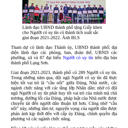
Lãnh đạo UBND thành phố tặng Giấy khen
cho Người có uy tín có thành tích xuất sắc
giai đoạn 2021-2022. Ảnh BLS
Tham dự có lãnh đạo Thành ủy, UBND thành phố; đại
diện lãnh đạo các phòng, ban, đoàn thể, UBND các
phường, xã và 87 đại biểu
Người có uy tín
trên địa bàn
thành phố Lạng Sơn.
Giai đoạn 2021-2023, thành phố có 289 Người có uy tín.
Trong những năm qua, đội ngũ Người có uy tín đã thực
hiện tốt vai trò là “cầu nối” giữa Đảng, Nhà nước, các
ngành chức năng với các tầng lớp Nhân dân; nhờ có đội
ngũ Người có uy tín phát huy tốt vai trò của mình mà chủ
trương, đường lối của Đảng, pháp luật của Nhà nước được
chuyển tải đến người dân thuận lợi hơn. Cũng nhờ “cầu
nối” này, những tâm tư, nguyện vọng của người dân được
phản ánh kịp thời đến với cấp ủy Đảng, chính quyền địa
phương và các ngành chức năng.