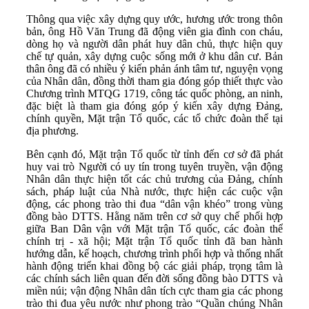
Thông qua việc xây dựng quy ước, hương ước trong thôn
bản, ông Hồ Văn Trung đã động viên gia đình con cháu,
dòng họ và người dân phát huy dân chủ, thực hiện quy
chế tự quản, xây dựng cuộc sống mới ở khu dân cư. Bản
thân ông đã có nhiều ý kiến phản ánh tâm tư, nguyện vọng
của Nhân dân, đồng thời tham gia đóng góp thiết thực vào
Chương trình MTQG 1719, công tác quốc phòng, an ninh,
đặc biệt là tham gia đóng góp ý kiến xây dựng Đảng,
chính quyền, Mặt trận Tổ quốc, các tổ chức đoàn thể tại
địa phương.
Bên cạnh đó, Mặt trận Tổ quốc từ tỉnh đến cơ sở đã phát
huy vai trò Người có uy tín trong tuyên truyền, vận động
Nhân dân thực hiện tốt các chủ trương của Đảng, chính
sách, pháp luật của Nhà nước, thực hiện các cuộc vận
động, các phong trào thi đua “dân vận khéo” trong vùng
đồng bào DTTS. Hằng năm trên cơ sở quy chế phối hợp
giữa Ban Dân vận với Mặt trận Tổ quốc, các đoàn thể
chính trị - xã hội; Mặt trận Tổ quốc tỉnh đã ban hành
hướng dẫn, kế hoạch, chương trình phối hợp và thống nhất
hành động triển khai đồng bộ các giải pháp, trọng tâm là
các chính sách liên quan đến đời sống đồng bào DTTS và
miền núi; vận động Nhân dân tích cực tham gia các phong
trào thi đua yêu nước như phong trào “Quần chúng Nhân