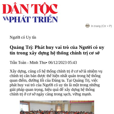
In trang
(Ctr + P)
Người có Uy tín
Quảng Trị: Phát huy vai trò của Người có uy
tín trong xây dựng hệ thống chính trị cơ sở
Trần Toàn - Minh Thu
•
06/12/2023 05:43
Xây dựng, củng cố hệ thống chính trị ở cơ sở là nhiệm vụ
chính trị căn bản được thể hiện nhất quán trong hệ thống
quan điểm, đường lối của Đảng ta. Tại Quảng Trị, việc
phát huy vai trò của Người có uy tín là một trong những
giải pháp quan trọng, hiệu quả để xây dựng hệ thống
chính trị ở cơ sở ngày càng trong sạch, vững mạnh.