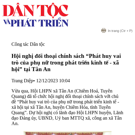
In trang
(Ctr + P)
Công tác Dân tộc
Hội nghị đối thoại chính sách “Phát huy vai
trò của phụ nữ trong phát triển kinh tế - xã
hội” tại Tân An
Trang Diệp
•
12/12/2023 10:04
Vừa qua, Hội LHPN xã Tân An (Chiêm Hoá, Tuyên
Quang) đã tổ chức hội nghị đối thoại chính sách với chủ
đề “Phát huy vai trò của phụ nữ trong phát triển kinh tế -
xã hội tại xã Tân An, huyện Chiêm Hóa, tỉnh Tuyên
Quang”. Dự hội nghị có lãnh đạo Hội LHPN huyện, Lãnh
đạo Đảng ủy, UBND, Uỷ ban MTTQ xã, công an xã Tân
An.