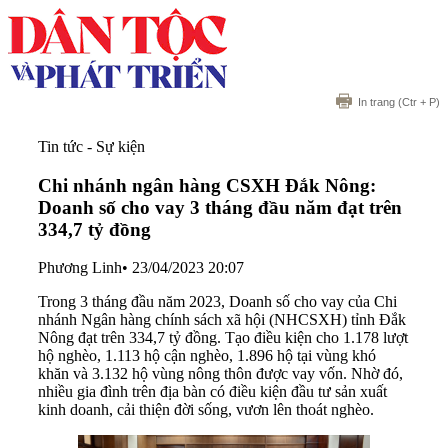
In trang
(Ctr + P)
Tin tức - Sự kiện
Chi nhánh ngân hàng CSXH Đắk Nông:
Doanh số cho vay 3 tháng đầu năm đạt trên
334,7 tỷ đồng
Phương Linh
•
23/04/2023 20:07
Trong 3 tháng đầu năm 2023, Doanh số cho vay của Chi
nhánh Ngân hàng chính sách xã hội (NHCSXH) tỉnh Đắk
Nông đạt trên 334,7 tỷ đồng. Tạo điều kiện cho 1.178 lượt
hộ nghèo, 1.113 hộ cận nghèo, 1.896 hộ tại vùng khó
khăn và 3.132 hộ vùng nông thôn được vay vốn. Nhờ đó,
nhiều gia đình trên địa bàn có điều kiện đầu tư sản xuất
kinh doanh, cải thiện đời sống, vươn lên thoát nghèo.