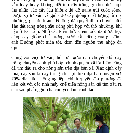
vẫn loay hoay không biết tìm cây trồng gì cho phù hợp,
thu nhập vào cây lúa không đủ để trang trải cuộc sống.
Được sự tư vấn và giúp đỡ cây giống chất lượng từ địa
phương, gia đình anh Đuông đã quyết định chuyển đổi
1ha đất sang trồng sầu riêng phù hợp với thổ nhưỡng, khí
hậu ở Ea Lâm. Nhờ các kiến thức chăm sóc đã được học
cùng cây giống chất lượng, vườn sầu riêng của gia đình
anh Đuông phát triển tốt, đem đến nguồn thu nhập ổn
định.
Cùng với việc tư vấn, hỗ trợ người dân chuyển đổi cây
trồng chuyên canh phù hợp, chính quyền xã Ea Lâm cũng
đã tìm đầu ra cho nông sản trên địa bàn xã. Xác định cây
mía, cây sắn là cây trồng chủ lực trên địa bàn huyện với
70% diện tích nông nghiệp, chính quyền địa phương đã
liên kết với các nhà máy chế biến nông sản để tìm đầu ra
cho sản phẩm, giúp bà con yên tâm canh tác.