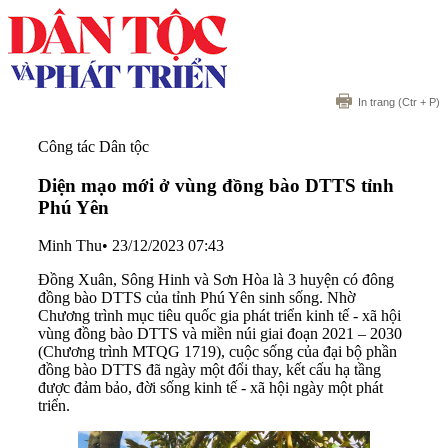
In trang
(Ctr + P)
Công tác Dân tộc
Diện mạo mới ở vùng đồng bào DTTS tỉnh
Phú Yên
Minh Thu
•
23/12/2023 07:43
Đồng Xuân, Sông Hinh và Sơn Hòa là 3 huyện có đông
đồng bào DTTS của tỉnh Phú Yên sinh sống. Nhờ
Chương trình mục tiêu quốc gia phát triển kinh tế - xã hội
vùng đồng bào DTTS và miền núi giai đoạn 2021 – 2030
(Chương trình MTQG 1719), cuộc sống của đại bộ phần
đồng bào DTTS đã ngày một đổi thay, kết cấu hạ tầng
được đảm bảo, đời sống kinh tế - xã hội ngày một phát
triển.