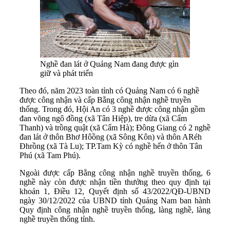
Nghề đan lát ở Quảng Nam đang được gìn
giữ và phát triển
Theo đó, năm 2023 toàn tỉnh có Quảng Nam có 6 nghề
được công nhận và cấp Bằng công nhận nghề truyền
thống. Trong đó, Hội An có 3 nghề được công nhận gồm
đan võng ngô đồng (xã Tân Hiệp), tre dừa (xã Cẩm
Thanh) và trồng quật (xã Cẩm Hà); Đông Giang có 2 nghề
đan lát ở thôn Bhơ Hôồng (xã Sông Kôn) và thôn ARéh
Đhrồng (xã Tà Lu); TP.Tam Kỳ có nghề hến ở thôn Tân
Phú (xã Tam Phú).
Ngoài được cấp Bằng công nhận nghề truyền thống, 6
nghề này còn được nhận tiền thưởng theo quy định tại
khoản 1, Điều 12, Quyết định số 43/2022/QĐ-UBND
ngày 30/12/2022 của UBND tỉnh Quảng Nam ban hành
Quy định công nhận nghề truyền thống, làng nghề, làng
nghề truyền thống tỉnh.