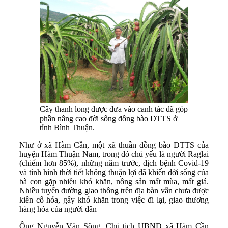
Cây thanh long được đưa vào canh tác đã góp
phần nâng cao đời sống đồng bào DTTS ở
tỉnh Bình Thuận.
Như ở xã Hàm Cần, một xã thuần đồng bào DTTS của
huyện Hàm Thuận Nam, trong đó chủ yếu là người Raglai
(chiếm hơn 85%), những năm trước, dịch bệnh Covid-19
và tình hình thời tiết không thuận lợi đã khiến đời sống của
bà con gặp nhiều khó khăn, nông sản mất mùa, mất giá.
Nhiều tuyến đường giao thông trên địa bàn vẫn chưa được
kiên cố hóa, gây khó khăn trong việc đi lại, giao thương
hàng hóa của người dân
Ông Nguyễn Văn Sông, Chủ tịch UBND xã Hàm Cần