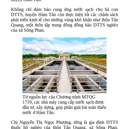
Không chỉ đảm bảo cung ứng nước sạch cho bà con
DTTS, huyện Hàm Tân còn thực hiện tốt các chính sách
phát triển kinh tế cho những vùng khó khăn như thôn Tân
Quang, một thôn tập trung đông đồng bào DTTS nghèo
của xã Sông Phan.
Từ nguồn lực của Chương trình MTQG
1719, các nhà máy cung cấp nước sạch được
đầu tư, xây dựng, góp phần giải bài toán thiếu
nước ở Hàm Tân.
Chị Nguyễn Thị Ngọc Phượng, từng là gia đình DTTS
thuộc hộ nghèo của thôn Tân Quang, xã Sông Phan,