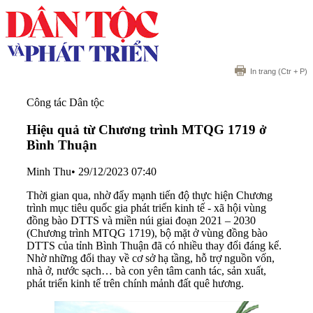
In trang
(Ctr + P)
Công tác Dân tộc
Hiệu quả từ Chương trình MTQG 1719 ở
Bình Thuận
Minh Thu
•
29/12/2023 07:40
Thời gian qua, nhờ đẩy mạnh tiến độ thực hiện Chương
trình mục tiêu quốc gia phát triển kinh tế - xã hội vùng
đồng bào DTTS và miền núi giai đoạn 2021 – 2030
(Chương trình MTQG 1719), bộ mặt ở vùng đồng bào
DTTS của tỉnh Bình Thuận đã có nhiều thay đổi đáng kể.
Nhờ những đổi thay về cơ sở hạ tầng, hỗ trợ nguồn vốn,
nhà ở, nước sạch… bà con yên tâm canh tác, sản xuất,
phát triển kinh tế trên chính mảnh đất quê hương.