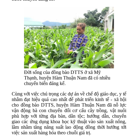
Đời sống của đồng bào DTTS ở xã Mỹ
Thạnh, huyện Hàm Thuận Nam đã có nhiều
chuyển biến đáng kể.
Cùng với việc chú trọng các dự án về chế độ giáo dục, y tế
nhằm đạt hiệu quả cao nhất để phát triển kinh tế - xã hội
cho đồng bào DTTS, huyện Hàm Thuận Nam đã nỗ lực
vận động bà con chuyển đổi cơ cấu cây trồng, vật nuôi
phù hợp với từng địa bàn, dân tộc; hướng dẫn, chuyển
giao các ứng dụng khoa học kỹ thuật vào sản xuất nông,
lâm nhằm tăng năng suất lao động đồng thời hướng tới
việc sản xuất hàng hóa theo chuỗi giá trị.