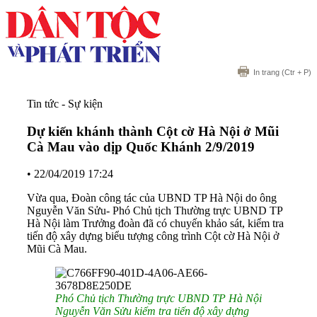
In trang
(Ctr + P)
Tin tức - Sự kiện
Dự kiến khánh thành Cột cờ Hà Nội ở Mũi
Cà Mau vào dịp Quốc Khánh 2/9/2019
•
22/04/2019 17:24
Vừa qua, Đoàn công tác của UBND TP Hà Nội do ông
Nguyễn Văn Sửu- Phó Chủ tịch Thường trực UBND TP
Hà Nội làm Trưởng đoàn đã có chuyến khảo sát, kiểm tra
tiến độ xây dựng biểu tượng công trình Cột cờ Hà Nội ở
Mũi Cà Mau.
Phó Chủ tịch Thường trực UBND TP Hà Nội
Nguyễn Văn Sửu kiểm tra tiến độ xây dựng