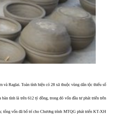
m và Raglai. Toàn tỉnh hiện có 28 xã thuộc vùng dân tộc thiểu số
 tỉnh là trên 612 tỷ đồng, trong đó vốn đầu tư phát triển trên
n; tổng vốn đã bố trí cho Chương trình MTQG phát triển KT-XH