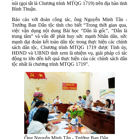
núi (gọi tắt là Chương trình MTQG 1719) trên địa bàn tỉnh
Bình Thuận.
Báo cáo với đoàn công tác, ông Nguyễn Minh Tân -
Trưởng Ban Dân tộc tỉnh cho biết “Trong thời gian qua,
việc vận dụng nội dung Bài học “Dân là gốc”, “Dân là
trung tâm” và vấn đề phát huy sức mạnh Nhân dân, sức
mạnh đại đoàn kết toàn dân tộc trong thực hiện các chính
sách dân tộc, Chương trình MTQG 1719 được Tỉnh ủy,
HĐND và UBND tỉnh xem là nhiệm vụ, giải pháp có tác
động to lớn đến kết quả thực hiện của các chính sách dân
tộc nhất là chương trình MTQG 1719”.
Ông Nguyễn Minh Tân - Trưởng Ban Dân