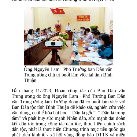
Ông Nguyễn Lam - Phó Trưởng ban Dân vận
Trung ương chủ trì buổi làm việc tại tỉnh Bình
Thuận
Đầu tháng 11/2023, Đoàn công tác của Ban Dân vận
Trung ương do ông Nguyễn Lam - Phó Trưởng Ban Dân
vận Trung ương làm Trưởng đoàn đã có buổi làm việc với
Ban Dân tộc tỉnh Bình Thuận để khảo sát, nghiên cứu việc
vận dụng, cụ thể hóa bài học “ Dân là gốc”, “ Dân là trung
tâm” và phát huy sức mạnh Nhân dân, sức mạnh đại đoàn
kết dân tộc trong công tác dân tộc, thực hiện chính sách
dân tộc, nhất là thực hiện Chương trình mục tiêu quốc gia
phát triển kinh tế - xã hội vùng đồng bào DTTS và miền