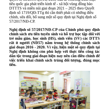
tiêu quốc gia phát triển kinh tế - xã hội vùng đồng bào
DTTTS và miền núi giai đoạn 2021 – 2025 theo Quyết
định số 1719/QĐ-TTg thì cần thiết phải có những điều
chỉnh, sửa đổi, bổ sung một số quy định tại Nghị định số
57/2017/NĐ-CP.
Nghị định số 57/2017/NĐ-CP của Chính phủ quy định
chính sách ưu tiên tuyển sinh và hỗ trợ học tập đối với
trẻ mẫu giáo, học sinh (HS), sinh viên (SV) các DTTS
rất ít người (NĐ57) nằm trong hệ thống chính sách
giai đoạn 2016 - 2020. Vì vậy, hiện một số quy định tại
Nghị định không còn phù hợp với thực tiễn công tác
dân tộc trong giai đoạn hiện nay nên cần điều chỉnh để
việc triển khai chính sách trúng đối tượng, đúng mục
tiêu.