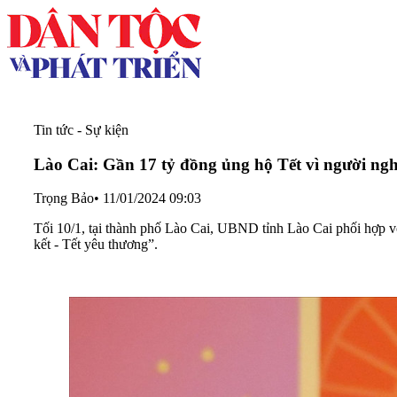
Tin tức - Sự kiện
Lào Cai: Gần 17 tỷ đồng ủng hộ Tết vì người ng
Trọng Bảo
•
11/01/2024 09:03
Tối 10/1, tại thành phố Lào Cai, UBND tỉnh Lào Cai phối hợp 
kết - Tết yêu thương”.