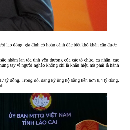
ời lao động, gia đình có hoàn cảnh đặc biệt khó khăn cần được
sắc nhằm lan tỏa tình yêu thương của các tổ chức, cá nhân, các
chung tay vì người nghèo không chỉ là khẩu hiệu mà phải là hành
17 tỷ đồng. Trong đó, đăng ký ủng hộ bằng tiền hơn 8,4 tỷ đồng,
nh.