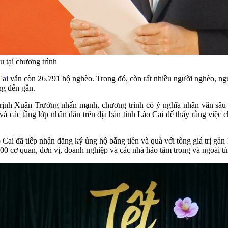
 tại chương trình
Cai
vẫn còn 26.791 hộ nghèo. Trong đó, còn rất nhiều người nghèo, ngư
ng đến gần.
Trịnh Xuân Trường nhấn mạnh, chương trình có ý nghĩa nhân văn sâu 
và các tầng lớp nhân dân trên địa bàn tỉnh Lào Cai để thấy rằng việc 
ai đã tiếp nhận đăng ký ủng hộ bằng tiền và quà với tổng giá trị gần 
00 cơ quan, đơn vị, doanh nghiệp và các nhà hảo tâm trong và ngoài tỉ