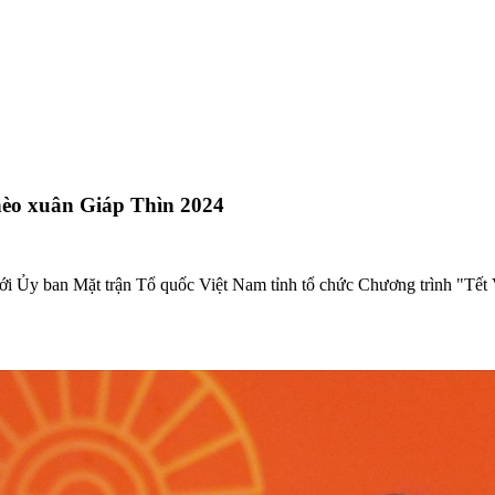
hèo xuân Giáp Thìn 2024
với Ủy ban Mặt trận Tổ quốc Việt Nam tỉnh tổ chức Chương trình "Tế