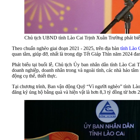
Chủ tịch UBND tỉnh Lào Cai Trịnh Xuân Trường phát biểu
Theo chuẩn nghèo giai đoạn 2021 - 2025, trên địa bàn
tỉnh Lào 
quan tâm, giúp đỡ, nhất là trong dịp Tết Giáp Thìn năm 2024 đa
Phát biểu tại buổi lễ, Chủ tịch Ủy ban nhân dân tỉnh Lào Cai 
doanh nghiệp, doanh nhân trong và ngoài tỉnh, các nhà hảo tâm 
động cụ thể, thiết thực.
Tại chương trình, Ban vận động Quỹ “Vì người nghèo” tỉnh Lào C
đăng ký ủng hộ bằng quà và hiện vật là hơn 8,3 tỷ đồng từ hơn 2