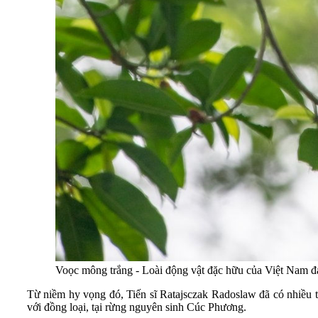
Voọc mông trắng - Loài động vật đặc hữu của Việt Nam đ
Từ niềm hy vọng đó, Tiến sĩ Ratajsczak Radoslaw đã có nhiều th
với đồng loại, tại rừng nguyên sinh Cúc Phương.