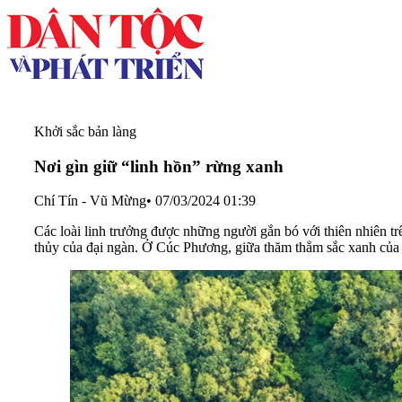
Khởi sắc bản làng
Nơi gìn giữ “linh hồn” rừng xanh
Chí Tín - Vũ Mừng
•
07/03/2024 01:39
Các loài linh trưởng được những người gắn bó với thiên nhiên tr
thủy của đại ngàn. Ở Cúc Phương, giữa thăm thẳm sắc xanh của 