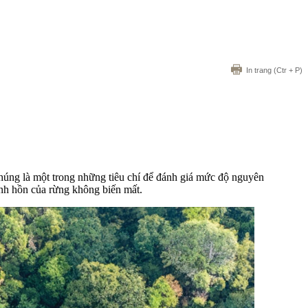
In trang
(Ctr + P)
 chúng là một trong những tiêu chí để đánh giá mức độ nguyên
inh hồn của rừng không biến mất.