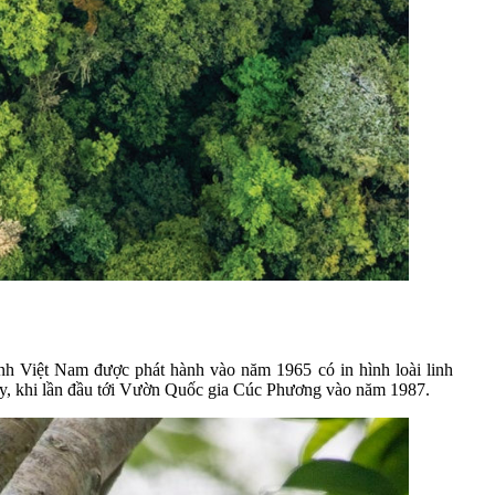
ính Việt Nam được phát hành vào năm 1965 có in hình loài linh
bày, khi lần đầu tới Vườn Quốc gia Cúc Phương vào năm 1987.