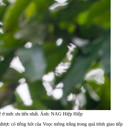
vệ ở mức ưu tiên nhất. Ảnh: NAG Hiệp Hiệp
được có tiếng hót của Voọc mông trắng trong quá trình giao tiếp