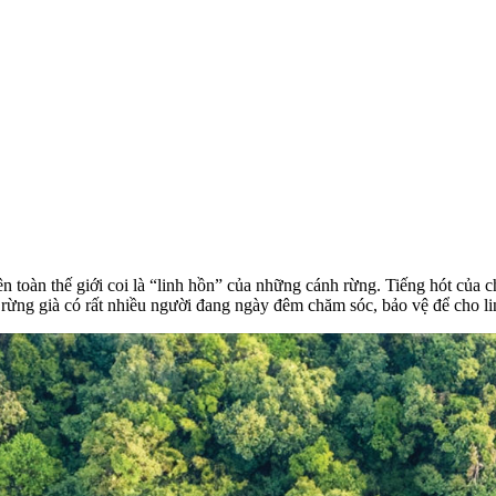
ên toàn thế giới coi là “linh hồn” của những cánh rừng. Tiếng hót của
rừng già có rất nhiều người đang ngày đêm chăm sóc, bảo vệ để cho l