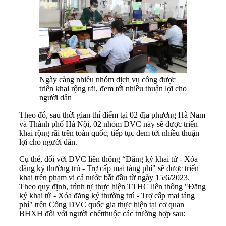
Ngày càng nhiều nhóm dịch vụ công được
triển khai rộng rãi, đem tới nhiều thuận lợi cho
người dân
Theo đó, sau thời gian thí điểm tại 02 địa phương Hà Nam
và Thành phố Hà Nội, 02 nhóm DVC này sẽ được triển
khai rộng rãi trên toàn quốc, tiếp tục đem tới nhiều thuận
lợi cho người dân.
Cụ thể, đối với DVC liên thông “Đăng ký khai tử - Xóa
đăng ký thường trú - Trợ cấp mai táng phí" sẽ được triển
khai trên phạm vi cả nước bắt đầu từ ngày 15/6/2023.
Theo quy định, trình tự thực hiện TTHC liên thông "Đăng
ký khai tử - Xóa đăng ký thường trú - Trợ cấp mai táng
phí" trên Cổng DVC quốc gia thực hiện tại cơ quan
BHXH đối với người chếtthuộc các trường hợp sau: