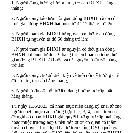
1. Người đang hưởng lương hưu, trợ cấp BHXH hàng
tháng;
2. Người đang bảo lưu thời gian đóng BHXH mà đã có
thời gian đóng BHXH bắt buộc từ đủ 12 tháng trở lên;
3. Người tham gia BHXH tự nguyện có thời gian đóng
BHXH tự nguyện từ đủ 60 tháng trở lên;
4. Người tham gia BHXH tự nguyện có thời gian đóng
BHXH bắt buộc từ đủ 12 tháng trở lên hoặc có tổng thời
gian đóng BHXH bắt buộc và tự nguyện từ đủ 60 tháng
trở lên;
5. Người đang chờ đủ điều kiện về tuổi đời để hưởng chế
độ hưu trí, trợ cấp hằng tháng;
6. Người từ đủ 80 tuổi trở lên đang hưởng trợ cấp tuất
hằng tháng.
Từ ngày 15/6/2023, cá nhân thực hiện đăng ký khai tử cho
người chết thuộc các trường hợp 1, 2, 3, 4, 5 nêu trên có
đề nghị cơ quan BHXH giải quyết hưởng trợ cấp mai táng
hoặc thuộc trường hợp 6 nêu trên được cơ quan có thẩm
quyền chuyển Trích lục khai tử trên Cổng DVC quốc gia
thông qua phần mềm DVC liên thông đến cơ quan BHXH