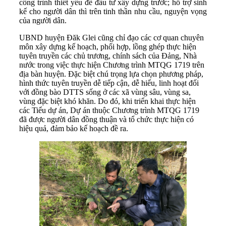
công trình thiết yếu để đầu tư xây dựng trước; hỗ trợ sinh
kế cho người dân thì trên tinh thần nhu cầu, nguyện vọng
của người dân.
UBND huyện Đăk Glei cũng chỉ đạo các cơ quan chuyên
môn xây dựng kế hoạch, phối hợp, lồng ghép thực hiện
tuyên truyền các chủ trương, chính sách của Đảng, Nhà
nước trong việc thực hiện Chương trình MTQG 1719 trên
địa bàn huyện. Đặc biệt chú trọng lựa chọn phương pháp,
hình thức tuyên truyền dễ tiếp cận, dễ hiểu, linh hoạt đối
với đồng bào DTTS sống ở các xã vùng sâu, vùng sa,
vùng đặc biệt khó khăn. Do đó, khi triển khai thực hiện
các Tiểu dự án, Dự án thuộc Chương trình MTQG 1719
đã được người dân đồng thuận và tổ chức thực hiện có
hiệu quả, đảm bảo kế hoạch đề ra.