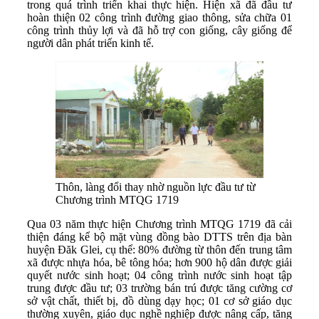
trong quá trình triển khai thực hiện. Hiện xã đã đầu tư
hoàn thiện 02 công trình đường giao thông, sửa chữa 01
công trình thủy lợi và đã hỗ trợ con giống, cây giống để
người dân phát triển kinh tế.
Thôn, làng đổi thay nhờ nguồn lực đầu tư từ
Chương trình MTQG 1719
Qua 03 năm thực hiện Chương trình MTQG 1719 đã cải
thiện đáng kể bộ mặt vùng đồng bào DTTS trên địa bàn
huyện Đăk Glei, cụ thể: 80% đường từ thôn đến trung tâm
xã được nhựa hóa, bê tông hóa; hơn 900 hộ dân được giải
quyết nước sinh hoạt; 04 công trình nước sinh hoạt tập
trung được đầu tư; 03 trường bán trú được tăng cường cơ
sở vật chất, thiết bị, đồ dùng dạy học; 01 cơ sở giáo dục
thường xuyên, giáo dục nghề nghiệp được nâng cấp, tăng