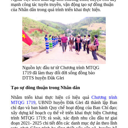
mạnh công tác tuyên truyền, vận động tạo sự đồng thuận
của Nhân dân trong quá trình triển khai thực hiện.
Nguồn lực đầu tư từ Chương trình MTQG
1719 đã làm thay đổi đời sống đồng bào
DTTS huyện Đăk Glei
Tạo sự đồng thuận trong Nhân dân
Nhằm triển khai thực hiện có hiệu quả
Chương trình
MTQG 1719
, UBND huyện Đăk Glei đã thành lập Ban
chỉ đạo và ban hành Quy chế hoạt động của Ban Chỉ đạo;
xây dựng kế hoạch cụ thể về triển khai thực hiện Chương
trình MTQG 1719; rà soát, xác định nhu cầu đầu tư giai
đoạn 2021- 2025 chi tiết đến các danh mục dự án theo lĩnh