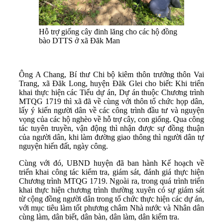
Hỗ trợ giống cây đinh lăng cho các hộ đồng
bào DTTS ở xã Đăk Man
Ông A Chang, Bí thư Chi bộ kiêm thôn trưởng thôn Vai
Trang, xã Đăk Long, huyện Đăk Glei cho biết: Khi triển
khai thực hiện các Tiểu dự án, Dự án thuộc Chương trình
MTQG 1719 thì xã đã về cùng với thôn tổ chức họp dân,
lấy ý kiến người dân về các công trình đầu tư và nguyện
vọng của các hộ nghèo về hỗ trợ cây, con giống. Qua công
tác tuyên truyền, vận động thì nhận được sự đồng thuận
của người dân, khi làm đường giao thông thì người dân tự
nguyện hiến đất, ngày công.
Cùng với đó, UBND huyện đã ban hành Kế hoạch về
triển khai công tác kiểm tra, giám sát, đánh giá thực hiện
Chương trình MTQG 1719. Ngoài ra, trong quá trình triển
khai thực hiện chương trình thường xuyên có sự giám sát
từ cộng đồng người dân trong tổ chức thực hiện các dự án,
với mục tiêu làm tốt phương châm Nhà nước và Nhân dân
cùng làm, dân biết, dân bàn, dân làm, dân kiểm tra.