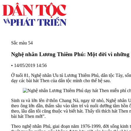
Sắc màu 54
Nghệ nhân Lương Thiêm Phú: Một đời vì những 
•
14/05/2019 14:56
Ở tuổi 81, Nghệ nhân Ưu tú Lương Thiêm Phú, dân tộc Tày, sống
dạy các bài hát Then của dân tộc mình cho thế hệ sau.
Sinh ra và lớn lên ở thôn Chang Nà, ngay từ nhỏ, Nghệ nhân
theo ông lớn dần, thấm sâu vào tâm trí và nuôi dưỡng tâm hồn 
theo, lâu dần tôi cũng thuộc và biết hát. Thấy tôi thích hát Then
bài hát Then mới”.
Theo nghệ nhân Phú, giai đoạn năm 1976-1999, đời sống kinh tế