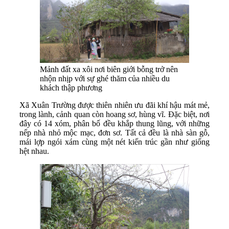
Mảnh đất xa xôi nơi biên giới bỗng trở nên
nhộn nhịp với sự ghé thăm của nhiều du
khách thập phương
Xã Xuân Trường được thiên nhiên ưu đãi khí hậu mát mẻ,
trong lành, cảnh quan còn hoang sơ, hùng vĩ. Đặc biệt, nơi
đây có 14 xóm, phân bố đều khắp thung lũng, với những
nếp nhà nhỏ mộc mạc, đơn sơ. Tất cả đều là nhà sàn gỗ,
mái lợp ngói xám cùng một nét kiến trúc gần như giống
hệt nhau.