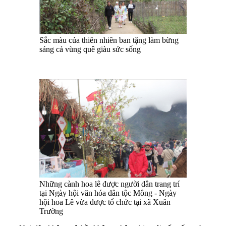
Sắc màu của thiên nhiên ban tặng làm bừng
sáng cả vùng quê giàu sức sống
Những cành hoa lê được người dân trang trí
tại Ngày hội văn hóa dân tộc Mông - Ngày
hội hoa Lê vừa được tổ chức tại xã Xuân
Trường