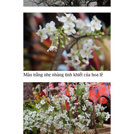
Màu trắng nhẹ nhàng tinh khiết của hoa lê