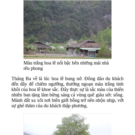
Màu trắng hoa lê nổi bậc bên những mái nhà
rêu phong
Tháng Ba về là lúc hoa lê bung nở. Đông đảo du khách
đến đây để chiêm ngưỡng, thưởng ngoạn màu trắng tinh
khôi của hoa lê khoe sắc. Đây thực sự là sắc màu của thiên
nhiên ban tặng làm bừng sáng cả vùng quê giàu sức sống.
Mảnh đất xa xôi nơi biên giới bỗng trở nên nhộn nhịp, với
sự ghé thăm của du khách thập phương.