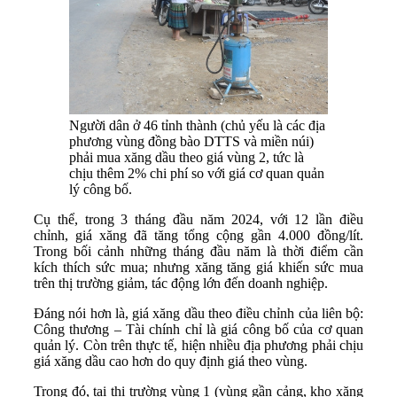
Người dân ở 46 tỉnh thành (chủ yếu là các địa
phương vùng đồng bào DTTS và miền núi)
phải mua xăng dầu theo giá vùng 2, tức là
chịu thêm 2% chi phí so với giá cơ quan quản
lý công bố.
Cụ thể, trong 3 tháng đầu năm 2024, với 12 lần điều
chỉnh, giá xăng đã tăng tổng cộng gần 4.000 đồng/lít.
Trong bối cảnh những tháng đầu năm là thời điểm cần
kích thích sức mua; nhưng xăng tăng giá khiến sức mua
trên thị trường giảm, tác động lớn đến doanh nghiệp.
Đáng nói hơn là, giá xăng dầu theo điều chỉnh của liên bộ:
Công thương – Tài chính chỉ là giá công bố của cơ quan
quản lý. Còn trên thực tế, hiện nhiều địa phương phải chịu
giá xăng dầu cao hơn do quy định giá theo vùng.
Trong đó, tại thị trường vùng 1 (vùng gần cảng, kho xăng