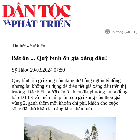
In trang
(Ctr + P)
Tin tức - Sự kiện
Bất ổn ... Quỹ bình ổn giá xăng dầu!
Sỹ Hào
•
29/03/2024 07:50
Quỹ bình ổn giá xăng dầu đang dư hàng nghìn tỷ đồng
nhưng lại không sử dụng để điều tiết giá xăng dầu trên thị
trường. Đặc biệt người dân ở nhiều địa phương vùng đồng
bào DTTS và miền núi phải mua giá xăng dầu theo giá
vùng 2, gánh thêm một khoản chi phí, khiến cho cuộc
sống đã khó khăn lại càng khó khăn hơn.