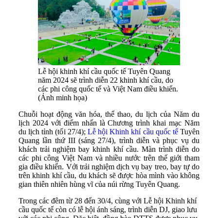
Lễ hội khinh khí cầu quốc tế Tuyên Quang
năm 2024 sẽ trình diễn 22 khinh khí cầu, do
các phi công quốc tế và Việt Nam điều khiển.
(Ảnh minh họa)
Chuỗi hoạt động văn hóa, thể thao, du lịch của Năm du
lịch 2024 với điểm nhấn là Chương trình khai mạc Năm
du lịch tỉnh (tối 27/4);
Lễ hội Khinh khí cầu quốc tế
Tuyên
Quang lần thứ III (sáng 27/4), trình diễn và phục vụ du
khách trải nghiệm bay khinh khí cầu. Màn trình diễn do
các phi công Việt Nam và nhiều nước trên thế giới tham
gia điều khiển. Với trải nghiệm dịch vụ bay treo, bay tự do
trên khinh khí cầu, du khách sẽ được hòa mình vào không
gian thiên nhiên hùng vĩ của núi rừng Tuyên Quang.
Trong các đêm từ 28 đến 30/4, cùng với Lễ hội Khinh khí
cầu quốc tế còn có lễ hội ánh sáng, trình diễn DJ, giao lưu