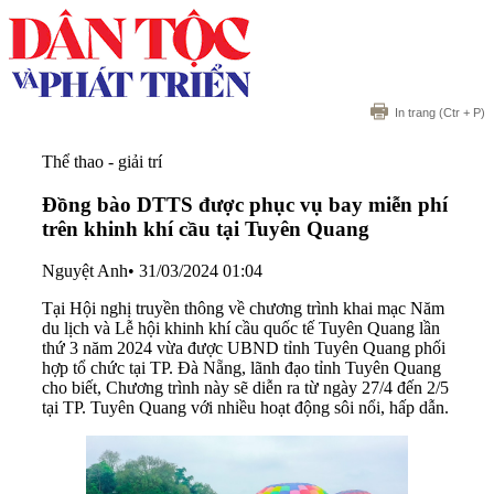
In trang
(Ctr + P)
Thể thao - giải trí
Đồng bào DTTS được phục vụ bay miễn phí
trên khinh khí cầu tại Tuyên Quang
Nguyệt Anh
•
31/03/2024 01:04
Tại Hội nghị truyền thông về chương trình khai mạc Năm
du lịch và Lễ hội khinh khí cầu quốc tế Tuyên Quang lần
thứ 3 năm 2024 vừa được UBND tỉnh Tuyên Quang phối
hợp tổ chức tại TP. Đà Nẵng, lãnh đạo tỉnh Tuyên Quang
cho biết, Chương trình này sẽ diễn ra từ ngày 27/4 đến 2/5
tại TP. Tuyên Quang với nhiều hoạt động sôi nổi, hấp dẫn.