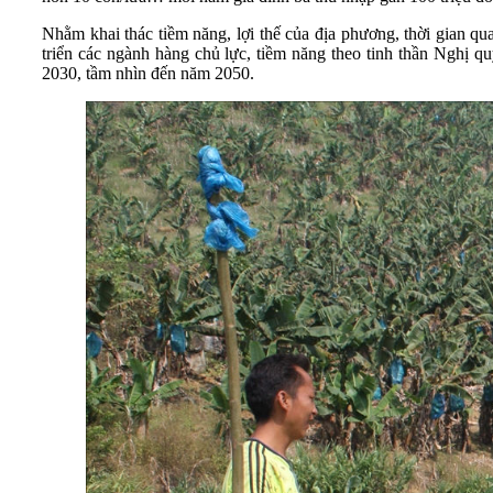
Nhằm khai thác tiềm năng, lợi thế của địa phương, thời gian q
triển các ngành hàng chủ lực, tiềm năng theo tinh thần Nghị
2030, tầm nhìn đến năm 2050.