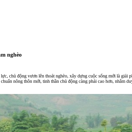
iảm nghèo
 lực, chủ động vươn lên thoát nghèo, xây dựng cuộc sống mới là giải 
 chuẩn nông thôn mới, tinh thần chủ động càng phải cao hơn, nhằm duy