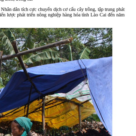
Nhân dân tích cực chuyển dịch cơ cấu cây trồng, tập trung phát
ến lược phát triển nông nghiệp hàng hóa tỉnh Lào Cai đến năm