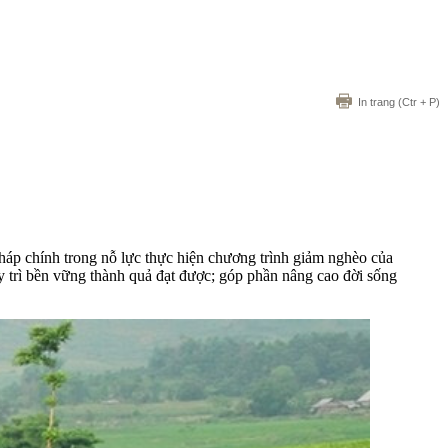
In trang
(Ctr + P)
pháp chính trong nỗ lực thực hiện chương trình giảm nghèo của
 trì bền vững thành quả đạt được; góp phần nâng cao đời sống