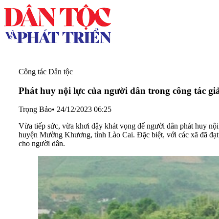
Công tác Dân tộc
Phát huy nội lực của người dân trong công tác g
Trọng Bảo
•
24/12/2023 06:25
Vừa tiếp sức, vừa khơi dậy khát vọng để người dân phát huy nội
huyện Mường Khương, tỉnh Lào Cai. Đặc biệt, với các xã đã đạt
cho người dân.