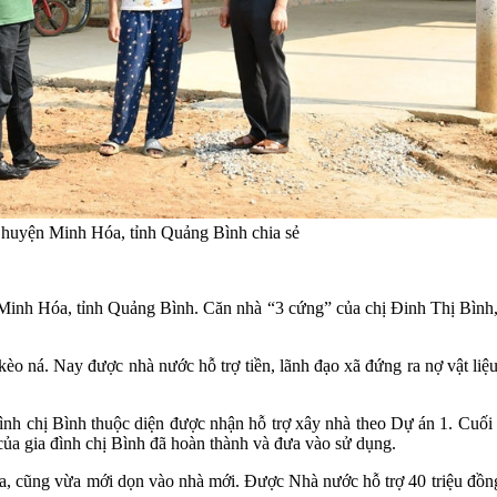
 huyện Minh Hóa, tỉnh Quảng Bình chia sẻ
 Minh Hóa, tỉnh Quảng Bình. Căn nhà “3 cứng” của chị Đinh Thị Bìn
 kèo ná. Nay được nhà nước hỗ trợ tiền, lãnh đạo xã đứng ra nợ vật liệ
nh chị Bình thuộc diện được nhận hỗ trợ xây nhà theo Dự án 1. Cuối
ủa gia đình chị Bình đã hoàn thành và đưa vào sử dụng.
, cũng vừa mới dọn vào nhà mới. Được Nhà nước hỗ trợ 40 triệu đồng