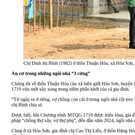
Chị Đinh thị Bình (1982) ở thôn Thuận Hóa, xã Hóa Sơn,
An cư trong những ngôi nhà “3 cứng”
Chúng tôi về thôn Thuận Hóa của xã biên giới Hóa Sơn, huyện
1719 vừa mới xây xong trong niềm phấn khởi của cả gia đình.
“Từ ngày ra ở riêng, vợ chồng con cái ở trong ngôi nhà cột treo
chị Bình chia sẻ.
Được biết, khi Chương trình MTQG 1719 được triển khai, gia đì
pháp “chồng thợ xây, vợ thợ phụ”, đến đầu năm 2024, ngôi nhà c
Cùng ở xã Hóa Sơn, gia đình chị Cao Thị Liễu, ở thôn Đặng Hóa