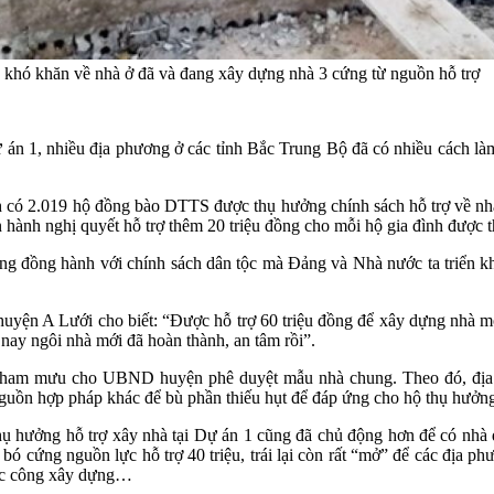
hó khăn về nhà ở đã và đang xây dựng nhà 3 cứng từ nguồn hỗ trợ
 Dự án 1, nhiều địa phương ở các tỉnh Bắc Trung Bộ đã có nhiều cách 
nh có 2.019 hộ đồng bào DTTS được thụ hưởng chính sách hỗ trợ về nhà 
h nghị quyết hỗ trợ thêm 20 triệu đồng cho mỗi hộ gia đình được thụ
ùng đồng hành với chính sách dân tộc mà Đảng và Nhà nước ta triển k
ện A Lưới cho biết: “Được hỗ trợ 60 triệu đồng để xây dựng nhà mới,
nay ngôi nhà mới đã hoàn thành, an tâm rồi”.
 tham mưu cho UBND huyện phê duyệt mẫu nhà chung. Theo đó, địa p
guồn hợp pháp khác để bù phần thiếu hụt để đáp ứng cho hộ thụ hưởng
ụ hưởng hỗ trợ xây nhà tại Dự án 1 cũng đã chủ động hơn để có nhà đạ
bó cứng nguồn lực hỗ trợ 40 triệu, trái lại còn rất “mở” để các địa 
túc công xây dựng…