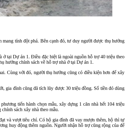
làm mang tính đột phá. Bên cạnh đó, tư duy người được thụ hưởng
ở tại Dự án 1. Điều đặc biệt là ngoài nguồn hỗ trợ 40 triệu theo
 hưởng chính sách về hỗ trợ nhà ở tại Dự án 1.
hai. Cùng với đó, người thụ hưởng cũng có điều kiện hơn để xây
 gia đình cũng đã tích lũy được 30 triệu đồng. Số tiền đó dùng
hương tiến hành chọn mẫu, xây dựng 1 căn nhà hết 104 triệu
 chính sách xây nhà theo mẫu.
t và vượt tiêu chí. Có hộ gia đình đã vay mượn thêm, hộ thì tự
phương huy động thêm nguồn. Người nhận hỗ trợ cũng rộng của để