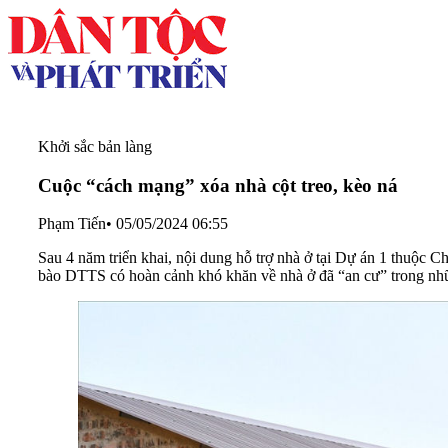
Khởi sắc bản làng
Cuộc “cách mạng” xóa nhà cột treo, kèo ná
Phạm Tiến
•
05/05/2024 06:55
Sau 4 năm triển khai, nội dung hỗ trợ nhà ở tại Dự án 1 thuộc
bào DTTS có hoàn cảnh khó khăn về nhà ở đã “an cư” trong nhữ