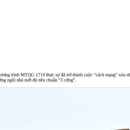
 Chương trình MTQG 1719 thực sự đã trở thành cuộc “cách mạng” xóa nh
ng ngôi nhà mới đủ tiêu chuẩn “3 cứng”.