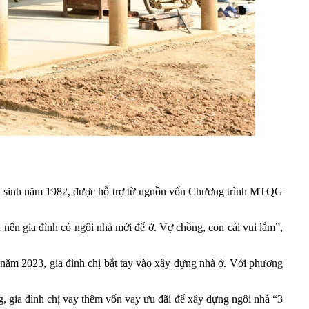
h, sinh năm 1982, được hỗ trợ từ nguồn vốn Chương trình MTQG
u nên gia đình có ngôi nhà mới để ở. Vợ chồng, con cái vui lắm”,
 năm 2023, gia đình chị bắt tay vào xây dựng nhà ở. Với phương
, gia đình chị vay thêm vốn vay ưu đãi để xây dựng ngôi nhà “3