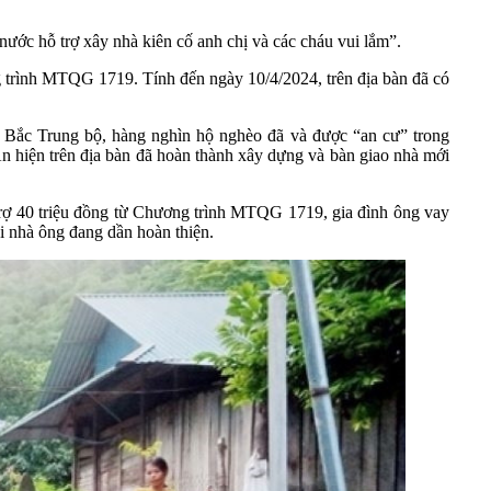
nước hỗ trợ xây nhà kiên cố anh chị và các cháu vui lắm”.
trình MTQG 1719. Tính đến ngày 10/4/2024, trên địa bàn đã có
Bắc Trung bộ, hàng nghìn hộ nghèo đã và được “an cư” trong
hiện trên địa bàn đã hoàn thành xây dựng và bàn giao nhà mới
rợ 40 triệu đồng từ Chương trình MTQG 1719, gia đình ông vay
i nhà ông đang dần hoàn thiện.