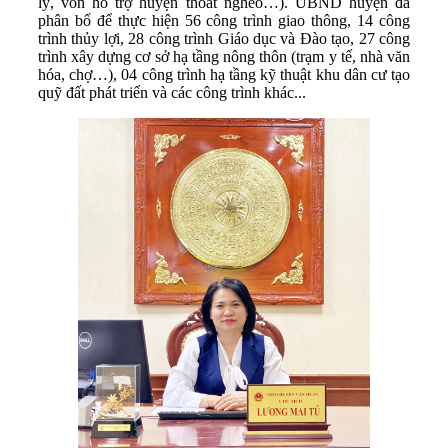
lý, vốn hỗ trợ huyện thoát nghèo…). UBND huyện đã
phân bổ để thực hiện 56 công trình giao thông, 14 công
trình thủy lợi, 28 công trình Giáo dục và Đào tạo, 27 công
trình xây dựng cơ sở hạ tầng nông thôn (trạm y tế, nhà văn
hóa, chợ…), 04 công trình hạ tầng kỹ thuật khu dân cư tạo
quỹ đất phát triển và các công trình khác...