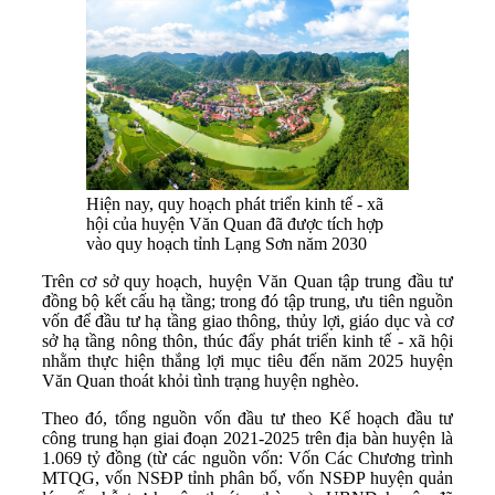
Hiện nay, quy hoạch phát triển kinh tế - xã
hội của huyện Văn Quan đã được tích hợp
vào quy hoạch tỉnh Lạng Sơn năm 2030
Trên cơ sở quy hoạch, huyện Văn Quan tập trung đầu tư
đồng bộ kết cấu hạ tầng; trong đó tập trung, ưu tiên nguồn
vốn để đầu tư hạ tầng giao thông, thủy lợi, giáo dục và cơ
sở hạ tầng nông thôn, thúc đẩy phát triển kinh tế - xã hội
nhằm thực hiện thắng lợi mục tiêu đến năm 2025 huyện
Văn Quan thoát khỏi tình trạng huyện nghèo.
Theo đó, tổng nguồn vốn đầu tư theo Kế hoạch đầu tư
công trung hạn giai đoạn 2021-2025 trên địa bàn huyện là
1.069 tỷ đồng (từ các nguồn vốn: Vốn Các Chương trình
MTQG, vốn NSĐP tỉnh phân bổ, vốn NSĐP huyện quản