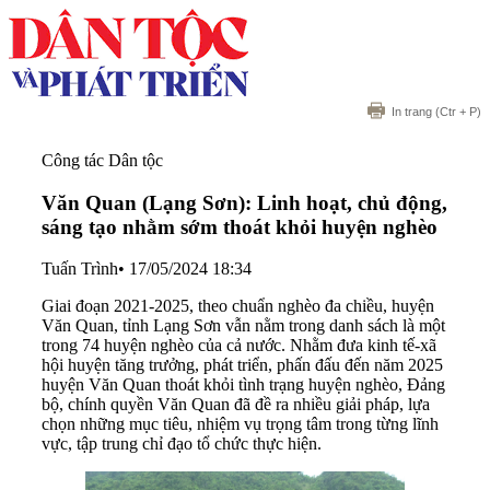
In trang
(Ctr + P)
Công tác Dân tộc
Văn Quan (Lạng Sơn): Linh hoạt, chủ động,
sáng tạo nhằm sớm thoát khỏi huyện nghèo
Tuấn Trình
•
17/05/2024 18:34
Giai đoạn 2021-2025, theo chuẩn nghèo đa chiều, huyện
Văn Quan, tỉnh Lạng Sơn vẫn nằm trong danh sách là một
trong 74 huyện nghèo của cả nước. Nhằm đưa kinh tế-xã
hội huyện tăng trưởng, phát triển, phấn đấu đến năm 2025
huyện Văn Quan thoát khỏi tình trạng huyện nghèo, Đảng
bộ, chính quyền Văn Quan đã đề ra nhiều giải pháp, lựa
chọn những mục tiêu, nhiệm vụ trọng tâm trong từng lĩnh
vực, tập trung chỉ đạo tổ chức thực hiện.