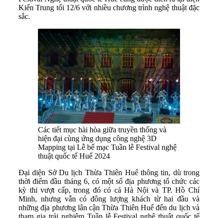
Kiến Trung tối 12/6 với nhiều chương trình nghệ thuật đặc
sắc.
Các tiết mục hài hòa giữa truyền thống và
hiện đại cùng ứng dụng công nghệ 3D
Mapping tại Lễ bế mạc Tuần lễ Festival nghệ
thuật quốc tế Huế 2024
Đại diện Sở Du lịch Thừa Thiên Huế thông tin, dù trong
thời điểm đầu tháng 6, có một số địa phương tổ chức các
kỳ thi vượt cấp, trong đó có cả Hà Nội và TP. Hồ Chí
Minh, nhưng vẫn có đông lượng khách từ hai đầu và
những địa phương lân cận Thừa Thiên Huế đến du lịch và
tham gia trải nghiệm Tuần lễ Festival nghệ thuật quốc tế