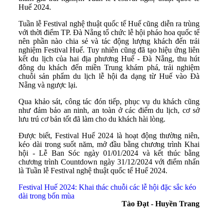
Huế 2024.
Tuần lễ Festival nghệ thuật quốc tế Huế cũng diễn ra trùng
với thời điểm TP. Đà Nẵng tổ chức lễ hội pháo hoa quốc tế
nên phần nào chia sẻ và tác động lượng khách đến trải
nghiệm Festival Huế. Tuy nhiên cũng đã tạo hiệu ứng liên
kết du lịch của hai địa phương Huế - Đà Nẵng, thu hút
đông du khách đến miền Trung khám phá, trải nghiệm
chuỗi sản phẩm du lịch lễ hội đa dạng từ Huế vào Đà
Nẵng và ngược lại.
Qua khảo sát, công tác đón tiếp, phục vụ du khách cũng
như đảm bảo an ninh, an toàn ở các điểm du lịch, cơ sở
lưu trú cơ bản tốt đã làm cho du khách hài lòng.
Được biết, Festival Huế 2024 là hoạt động thường niên,
kéo dài trong suốt năm, mở đầu bằng chương trình Khai
hội - Lễ Ban Sóc ngày 01/01/2024 và kết thúc bằng
chương trình Countdown ngày 31/12/2024 với điểm nhấn
là Tuần lễ Festival nghệ thuật quốc tế Huế 2024.
Festival Huế 2024: Khai thác chuỗi các lễ hội đặc sắc kéo
dài trong bốn mùa
Tào Đạt - Huyền Trang