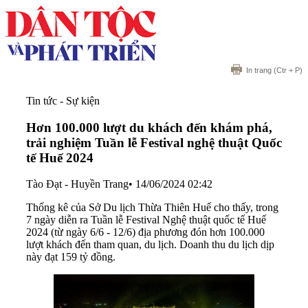
In trang
(Ctr + P)
Tin tức - Sự kiện
Hơn 100.000 lượt du khách đến khám phá,
trải nghiệm Tuần lễ Festival nghệ thuật Quốc
tế Huế 2024
Tào Đạt - Huyền Trang
•
14/06/2024 02:42
Thống kê của Sở Du lịch Thừa Thiên Huế cho thấy, trong
7 ngày diễn ra Tuần lễ Festival Nghệ thuật quốc tế Huế
2024 (từ ngày 6/6 - 12/6) địa phương đón hơn 100.000
lượt khách đến tham quan, du lịch. Doanh thu du lịch dịp
này đạt 159 tỷ đồng.