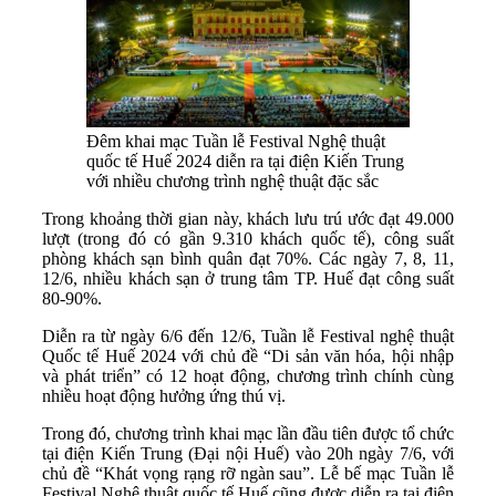
Đêm khai mạc Tuần lễ Festival Nghệ thuật
quốc tế Huế 2024 diễn ra tại điện Kiến Trung
với nhiều chương trình nghệ thuật đặc sắc
Trong khoảng thời gian này, khách lưu trú ước đạt 49.000
lượt (trong đó có gần 9.310 khách quốc tế), công suất
phòng khách sạn bình quân đạt 70%. Các ngày 7, 8, 11,
12/6, nhiều khách sạn ở trung tâm TP. Huế đạt công suất
80-90%.
Diễn ra từ ngày 6/6 đến 12/6, Tuần lễ Festival nghệ thuật
Quốc tế Huế 2024 với chủ đề “Di sản văn hóa, hội nhập
và phát triển” có 12 hoạt động, chương trình chính cùng
nhiều hoạt động hưởng ứng thú vị.
Trong đó, chương trình khai mạc lần đầu tiên được tổ chức
tại điện Kiến Trung (Đại nội Huế) vào 20h ngày 7/6, với
chủ đề “Khát vọng rạng rỡ ngàn sau”. Lễ bế mạc Tuần lễ
Festival Nghệ thuật quốc tế Huế cũng được diễn ra tại điện