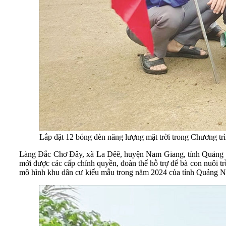
Lắp đặt 12 bóng đèn năng lượng mặt trời trong Chương tr
Làng Đắc Chơ Đây, xã La Dêê, huyện Nam Giang, tỉnh Quảng N
mới được các cấp chính quyền, đoàn thể hỗ trợ để bà con nuôi trồ
mô hình khu dân cư kiểu mẫu trong năm 2024 của tỉnh Quảng 