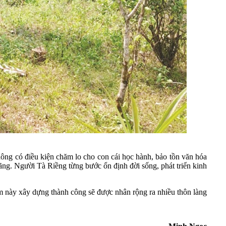
ng có điều kiện chăm lo cho con cái học hành, bảo tồn văn hóa
ãng. Người Tà Riềng từng bước ổn định đời sống, phát triển kinh
m này xây dựng thành công sẽ được nhân rộng ra nhiều thôn làng