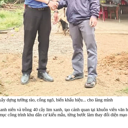
ây dựng tường rào, cổng ngõ, biển khẩu hiệu... cho làng mình
hanh niên và trồng 40 cây lim xanh, tạo cảnh quan tại khuôn viên văn 
mục công trình khu dân cư kiểu mẫu, từng bước làm thay đổi diện mạo