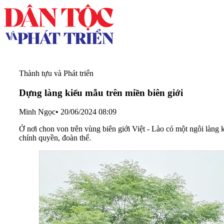
Thành tựu và Phát triển
Dựng làng kiểu mẫu trên miền biên giới
Minh Ngọc
•
20/06/2024 08:09
Ở nơi chon von trên vùng biên giới Việt - Lào có một ngôi làng
chính quyền, đoàn thể.