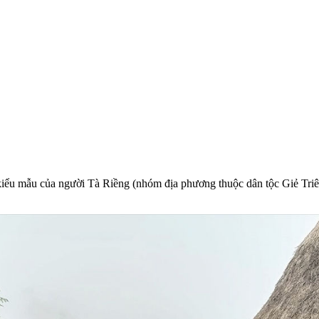
 kiểu mẫu của người Tà Riềng (nhóm địa phương thuộc dân tộc Giẻ Triê