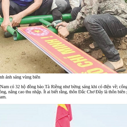
ình ánh sáng vùng biên
am có 32 hộ đồng bào Tà Riềng như bừng sáng khi có điện về; cổng 
ng, nâng cao thu nhập. Ít ai biết rằng, thôn Đắc Chơ Đây là thôn biên g
Nam.