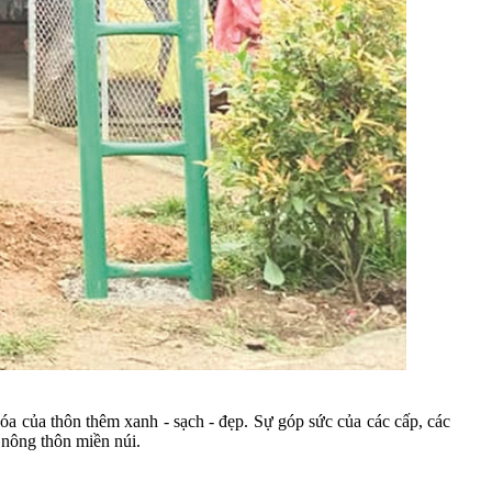
hóa của thôn thêm xanh - sạch - đẹp. Sự góp sức của các cấp, các
 nông thôn miền núi.