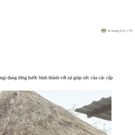
In trang
(Ctr + P)
ng) đang từng bước hình thành với sự giúp sức của các cấp