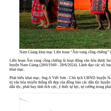
Nam Giang khai mạc Liên hoan “Âm vang cồng chiêng” l
Liên hoan Âm vang cồng chiêng là hoạt động văn hóa được hu
huyện Nam Giang (28/6/1949 - 28/6/2024). Lãnh đạo các sở, 
khai mạc.
Phát biểu khai mạc, ông A Viết Sơn - Chủ tịch UBND huyện Nam
trị văn hóa truyền thống tốt đẹp của đồng bào các dân tộc huy
dân tộc, phát huy tính tích cực, ý thức tự lực, tự cường trong phát 