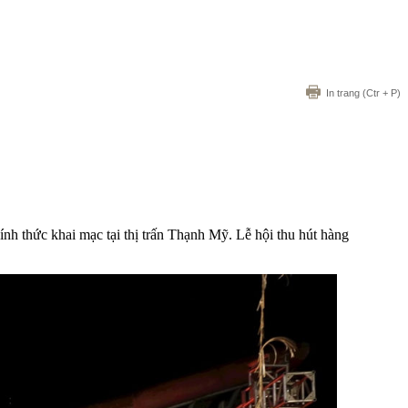
In trang
(Ctr + P)
h thức khai mạc tại thị trấn Thạnh Mỹ. Lễ hội thu hút hàng