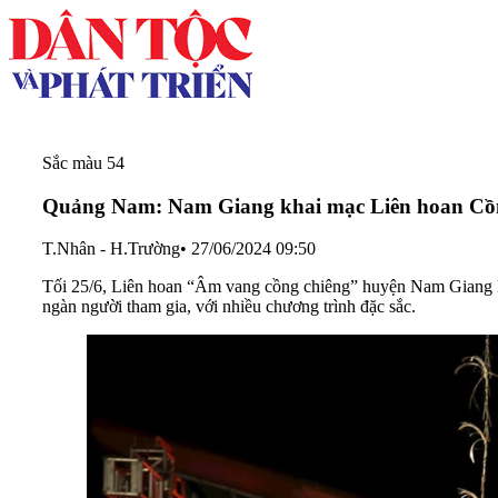
Sắc màu 54
Quảng Nam: Nam Giang khai mạc Liên hoan Cồng
T.Nhân - H.Trường
•
27/06/2024 09:50
Tối 25/6, Liên hoan “Âm vang cồng chiêng” huyện Nam Giang lần
ngàn người tham gia, với nhiều chương trình đặc sắc.