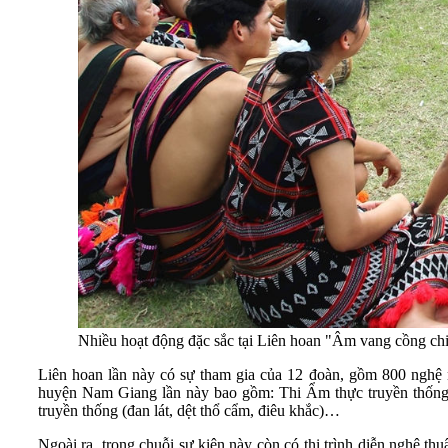
Nhiều hoạt động đặc sắc tại Liên hoan "Âm vang cồng c
Liên hoan lần này có sự tham gia của 12 đoàn, gồm 800 nghệ n
huyện Nam Giang lần này bao gồm: Thi Ẩm thực truyền thống, t
truyền thống (đan lát, dệt thổ cẩm, điêu khắc)…
Ngoài ra, trong chuỗi sự kiện này còn có thi trình diễn nghệ thu