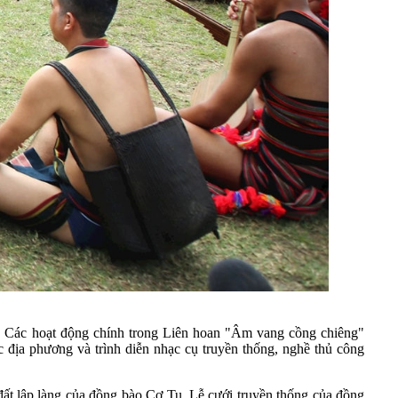
ện. Các hoạt động chính trong Liên hoan "Âm vang cồng chiêng"
 địa phương và trình diễn nhạc cụ truyền thống, nghề thủ công
ng đất lập làng của đồng bào Cơ Tu, Lễ cưới truyền thống của đồng