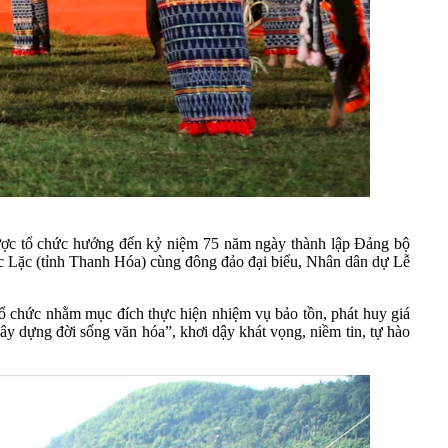
ược tổ chức hướng đến kỷ niệm 75 năm ngày thành lập Đảng bộ
Lặc (tỉnh Thanh Hóa) cùng đông đảo đại biểu, Nhân dân dự Lễ
ổ chức nhằm mục đích thực hiện nhiệm vụ bảo tồn, phát huy giá
y dựng đời sống văn hóa”, khơi dậy khát vọng, niềm tin, tự hào