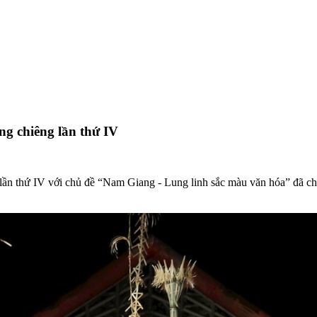
 chiêng lần thứ IV
 thứ IV với chủ đề “Nam Giang - Lung linh sắc màu văn hóa” đã chín