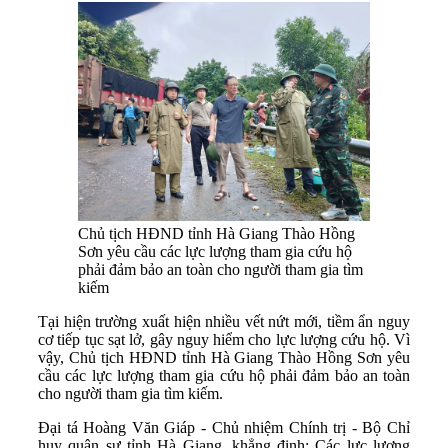
Chủ tịch HĐND tỉnh Hà Giang Thào Hồng
Sơn yêu cầu các lực lượng tham gia cứu hộ
phải đảm bảo an toàn cho người tham gia tìm
kiếm
Tại hiện trường xuất hiện nhiều vết nứt mới, tiềm ẩn nguy
cơ tiếp tục sạt lở, gây nguy hiểm cho lực lượng cứu hộ. Vì
vậy, Chủ tịch HĐND tỉnh Hà Giang Thào Hồng Sơn yêu
cầu các lực lượng tham gia cứu hộ phải đảm bảo an toàn
cho người tham gia tìm kiếm.
Đại tá Hoàng Văn Giáp - Chủ nhiệm Chính trị - Bộ Chỉ
huy quân sự tỉnh Hà Giang, khẳng định: Các lực lượng