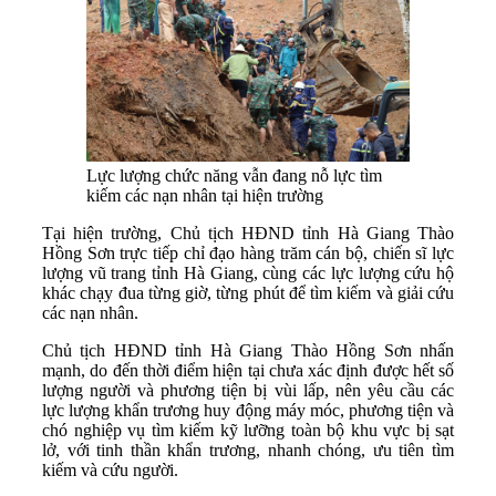
Lực lượng chức năng vẫn đang nỗ lực tìm
kiếm các nạn nhân tại hiện trường
Tại hiện trường, Chủ tịch HĐND tỉnh Hà Giang Thào
Hồng Sơn trực tiếp chỉ đạo hàng trăm cán bộ, chiến sĩ lực
lượng vũ trang tỉnh Hà Giang, cùng các lực lượng cứu hộ
khác chạy đua từng giờ, từng phút để tìm kiếm và giải cứu
các nạn nhân.
Chủ tịch HĐND tỉnh Hà Giang Thào Hồng Sơn nhấn
mạnh, do đến thời điểm hiện tại chưa xác định được hết số
lượng người và phương tiện bị vùi lấp, nên yêu cầu các
lực lượng khẩn trương huy động máy móc, phương tiện và
chó nghiệp vụ tìm kiếm kỹ lưỡng toàn bộ khu vực bị sạt
lở, với tinh thần khẩn trương, nhanh chóng, ưu tiên tìm
kiếm và cứu người.