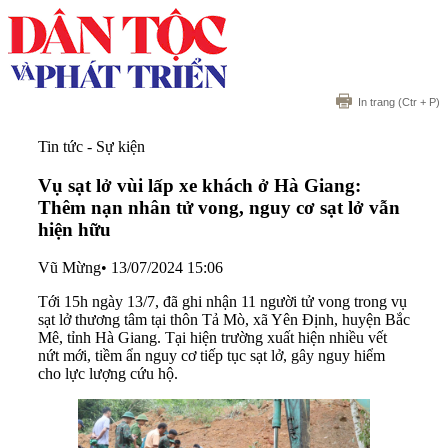
In trang
(Ctr + P)
Tin tức - Sự kiện
Vụ sạt lở vùi lấp xe khách ở Hà Giang:
Thêm nạn nhân tử vong, nguy cơ sạt lở vẫn
hiện hữu
Vũ Mừng
•
13/07/2024 15:06
Tới 15h ngày 13/7, đã ghi nhận 11 người tử vong trong vụ
sạt lở thương tâm tại thôn Tả Mò, xã Yên Định, huyện Bắc
Mê, tỉnh Hà Giang. Tại hiện trường xuất hiện nhiều vết
nứt mới, tiềm ẩn nguy cơ tiếp tục sạt lở, gây nguy hiểm
cho lực lượng cứu hộ.