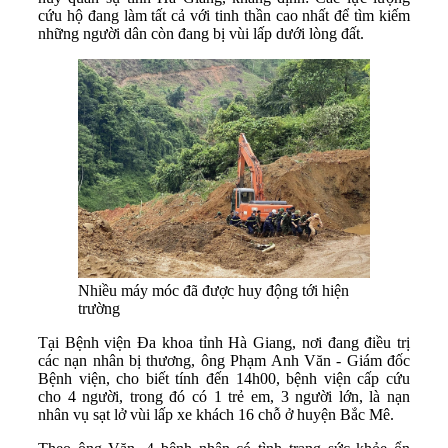
cứu hộ đang làm tất cả với tinh thần cao nhất để tìm kiếm
những người dân còn đang bị vùi lấp dưới lòng đất.
Nhiều máy móc đã được huy động tới hiện
trường
Tại Bệnh viện Đa khoa tỉnh Hà Giang, nơi đang điều trị
các nạn nhân bị thương, ông Phạm Anh Văn - Giám đốc
Bệnh viện, cho biết tính đến 14h00, bệnh viện cấp cứu
cho 4 người, trong đó có 1 trẻ em, 3 người lớn, là nạn
nhân vụ sạt lở vùi lấp xe khách 16 chỗ ở huyện Bắc Mê.