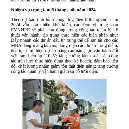
Nhiệm vụ trọng tâm 6 tháng cuối năm 2024
Theo dự báo tình hình cung ứng điện 6 tháng cuối năm
2024 vẫn còn nhiều khó khăn, các Đơn vị trong toàn
EVNNPC sẽ phải chủ động trong công tác quản lý kỹ
thuật vận hành, tập trung thực hiện các biện pháp như:
Đẩy nhanh các dự án đầu tư trung thế để san tải cho các
MBA đang mang tải cao; đóng điện các dự án trọng điểm;
tiếp tục thực hiện dự án nâng cao năng lực vận hành đối
với trạm biến áp 110kV; tăng cường kiểm soát các công
tác trên lưới thực hiện đúng theo kế hoạch, đảm bảo tiến
độ, chất lượng nhằm giảm tổn thất điện năng; tăng cường
công tác quản lý vận hành giảm sự cố lưới điện.