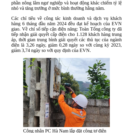
phần nông lâm ngư nghiệp và hoạt động khác chiếm tỷ lệ
nhỏ và tăng trưởng ở mức bình thường hằng năm.
Các chỉ tiêu về công tác kinh doanh và dịch vụ khách
hàng 6 tháng đầu năm 2024 đều đạt kế hoạch của EVN
giao. Về chỉ số tiếp cận điện năng: Toàn Tổng công ty đã
tiếp nhận giải quyết cấp điện cho 1.128 khách hàng trung
áp, thời gian trung bình giải quyết các thủ tục của ngành
điện là 3,26 ngày, giảm 0,28 ngày so với cùng kỳ 2023,
giảm 3,74 ngày so với quy định của EVN.
Công nhân PC Hà Nam lắp đặt công tơ điện