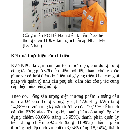
Công nhân PC Hà Nam điều khiển từ xa hệ
thống điện 110kV tại Trạm biến áp Nhân Mỹ
(Lý Nhân)
Kết quả thực hiện các chỉ tiêu
EVNNPC đã vận hành an toàn lưới điện, chủ động trong
công tác ứng phó với diễn biến thời tiết, nhanh chóng khắc
phục sự cố lưới điện do thiên tai gây ra; triển khai các giải
pháp về quản lý nhu cầu phụ tải, đảm bảo công tác cung
cấp điện mùa nắng nóng.
Theo đó, Tổng sản lượng điện thương phẩm 6 tháng đầu
năm 2024 của Tổng Công ty đạt 47,654 tỷ kWh tăng
14,68% so với cùng kỳ năm trước và đạt 50,19% kế hoạch
cả năm EVN giao. Trong đó, thành phần công nghiệp xây
dựng chiếm 63,09% (tăng 15,95%), thành phần quản lý
tiêu dùng chiếm 29,52% (tăng 11,99%), thành phần
thương nghiệp dịch vụ chiếm 3,04% (tăng 18,24%), thành