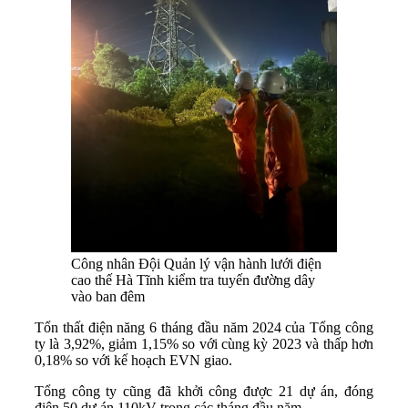
Công nhân Đội Quản lý vận hành lưới điện
cao thế Hà Tĩnh kiểm tra tuyến đường dây
vào ban đêm
Tổn thất điện năng 6 tháng đầu năm 2024 của Tổng công
ty là 3,92%, giảm 1,15% so với cùng kỳ 2023 và thấp hơn
0,18% so với kế hoạch EVN giao.
Tổng công ty cũng đã khởi công được 21 dự án, đóng
điện 50 dự án 110kV trong các tháng đầu năm.