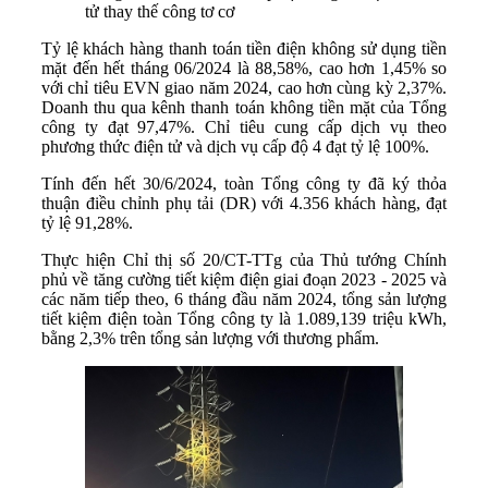
tử thay thế công tơ cơ
Tỷ lệ khách hàng thanh toán tiền điện không sử dụng tiền
mặt đến hết tháng 06/2024 là 88,58%, cao hơn 1,45% so
với chỉ tiêu EVN giao năm 2024, cao hơn cùng kỳ 2,37%.
Doanh thu qua kênh thanh toán không tiền mặt của Tổng
công ty đạt 97,47%. Chỉ tiêu cung cấp dịch vụ theo
phương thức điện tử và dịch vụ cấp độ 4 đạt tỷ lệ 100%.
Tính đến hết 30/6/2024, toàn Tổng công ty đã ký thỏa
thuận điều chỉnh phụ tải (DR) với 4.356 khách hàng, đạt
tỷ lệ 91,28%.
Thực hiện Chỉ thị số 20/CT-TTg của Thủ tướng Chính
phủ về tăng cường tiết kiệm điện giai đoạn 2023 - 2025 và
các năm tiếp theo, 6 tháng đầu năm 2024, tổng sản lượng
tiết kiệm điện toàn Tổng công ty là 1.089,139 triệu kWh,
bằng 2,3% trên tổng sản lượng với thương phẩm.