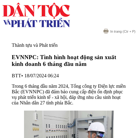
In trang
(Ctr + P)
Thành tựu và Phát triển
EVNNPC: Tình hình hoạt động sản xuất
kinh doanh 6 tháng đầu năm
BTT
•
18/07/2024 06:24
Trong 6 tháng đầu năm 2024, Tổng công ty Điện lực miền
Bắc (EVNNPC) đã đảm bảo cung cấp điện ổn định phục
vụ phát triển kinh tế - xã hội, đáp ứng nhu cầu sinh hoạt
của Nhân dân 27 tỉnh phía Bắc.