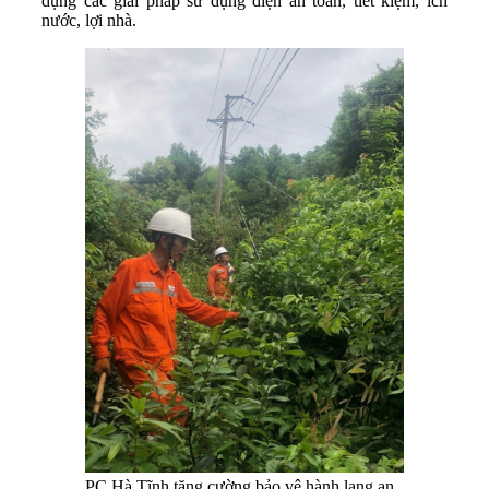
dụng các giải pháp sử dụng điện an toàn, tiết kiệm, ích
nước, lợi nhà.
PC Hà Tĩnh tăng cường bảo vệ hành lang an