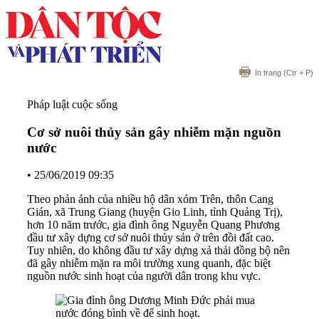
In trang
(Ctr + P)
Pháp luật cuộc sống
Cơ sở nuôi thủy sản gây nhiễm mặn nguồn
nước
•
25/06/2019 09:35
Theo phản ánh của nhiều hộ dân xóm Trên, thôn Cang
Gián, xã Trung Giang (huyện Gio Linh, tỉnh Quảng Trị),
hơn 10 năm trước, gia đình ông Nguyễn Quang Phương
đầu tư xây dựng cơ sở nuôi thủy sản ở trên đồi đất cao.
Tuy nhiên, do không đầu tư xây dựng xả thải đồng bộ nên
đã gây nhiễm mặn ra môi trường xung quanh, đặc biệt
nguồn nước sinh hoạt của người dân trong khu vực.