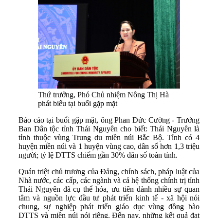
Thứ trưởng, Phó Chủ nhiệm Nông Thị Hà
phát biểu tại buổi gặp mặt
Báo cáo tại buổi gặp mặt, ông Phan Đức Cường - Trưởng
Ban Dân tộc tỉnh Thái Nguyên cho biết:
Thái Nguyên là
tỉnh thuộc vùng Trung du miền núi Bắc Bộ. Tỉnh có 4
huyện miền núi và 1 huyện vùng cao, dân số hơn 1,3 triệu
người; tỷ lệ DTTS chiếm gần 30% dân số toàn tỉnh.
Quán triệt chủ trương của Đảng, chính sách, pháp luật của
Nhà nước, các cấp, các ngành và cả hệ thống chính trị tỉnh
Thái Nguyên đã cụ thể hóa, ưu tiên dành nhiều sự quan
tâm và nguồn lực đầu tư phát triển kinh tế - xã hội nói
chung, sự nghiệp phát triển giáo dục vùng đồng bào
DTTS và miền núi nói riêng. Đến nay, những kết quả đạt