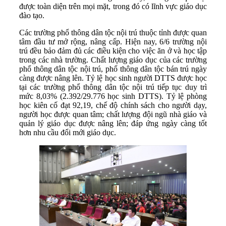
được toàn diện trên mọi mặt, trong đó có lĩnh vực giáo dục
đào tạo.
Các trường phổ thông dân tộc nội trú thuộc tỉnh được quan
tâm đầu tư mở rộng, nâng cấp. Hiện nay, 6/6 trường nội
trú đều bảo đảm đủ các điều kiện cho việc ăn ở và học tập
trong các nhà trường. Chất lượng giáo dục của các trường
phổ thông dân tộc nội trú, phổ thông dân tộc bán trú ngày
càng được nâng lên. Tỷ lệ học sinh người DTTS được học
tại các trường phổ thông dân tộc nội trú tiếp tục duy trì
mức 8,03% (2.392/29.776 học sinh DTTS). Tỷ lệ phòng
học kiên cố đạt 92,19, chế độ chính sách cho người dạy,
người học được quan tâm; chất lượng đội ngũ nhà giáo và
quản lý giáo dục được nâng lên; đáp ứng ngày càng tốt
hơn nhu cầu đổi mới giáo dục.