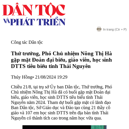
In trang
(Ctr + P)
Công tác Dân tộc
Thứ trưởng, Phó Chủ nhiệm Nông Thị Hà
gặp mặt Đoàn đại biểu, giáo viên, học sinh
DTTS tiêu biểu tỉnh Thái Nguyên
Thúy Hồng
•
21/08/2024 19:29
Chiều 21/8, tại trụ sở Ủy ban Dân tộc, Thứ trưởng, Phó
Chủ nhiệm Nông Thị Hà đã có buổi gặp mặt Đoàn đại
biểu, giáo viên, học sinh DTTS tiêu biểu tỉnh Thái
Nguyên năm 2024. Tham dự buổi gặp mặt có lãnh đạo
Ban Dân tộc, Sở Giáo dục và Đào tạo cùng 21 thầy cô
giáo và 107 em học sinh DTTS trên địa bàn tỉnh Thái
Nguyên có thành tích cao trong năm học vừa qua.