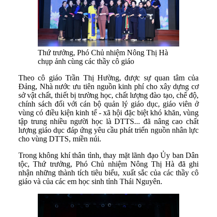
Thứ trưởng, Phó Chủ nhiệm Nông Thị Hà
chụp ảnh cùng các thầy cô giáo
Theo cô giáo Trần Thị Hường, được sự quan tâm của
Đảng, Nhà nước ưu tiên nguồn kinh phí cho xây dựng cơ
sở vật chất, thiết bị trường học, chất lượng đào tạo, chế độ,
chính sách đối với cán bộ quản lý giáo dục, giáo viên ở
vùng có điều kiện kinh tế - xã hội đặc biệt khó khăn, vùng
tập trung nhiều người học là DTTS... đã nâng cao chất
lượng giáo dục đáp ứng yêu cầu phát triển nguồn nhân lực
cho vùng DTTS, miền núi.
Trong không khí thân tình, thay mặt lãnh đạo Ủy ban Dân
tộc, Thứ trưởng, Phó Chủ nhiệm Nông Thị Hà đã ghi
nhận những thành tích tiêu biểu, xuất sắc của các thầy cô
giáo và của các em học sinh tỉnh Thái Nguyên.