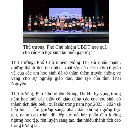
Thứ trưởng, Phó Chủ nhiệm UBDT trao quà
cho các em học sinh tại buổi gặp mặt
Thứ trưởng, Phó Chủ nhiệm Nông Thị Hà nhấn mạnh,
những thành tích tiêu biểu, xuất sắc của các thầy cô giáo
và của các em học sinh đã tô thắm thêm truyền thống vẻ
vang cho sự nghiệp giáo dục, đào tạo của tỉnh Thái
Nguyên.
Thứ trưởng, Phó Chủ nhiệm Nông Thị Hà hy vọng trong
năm học mới các thầy cô giáo cùng các em học sinh có
thành tích tiêu biểu, xuất sắc trong năm học 2023 - 2024 sẽ
tiếp tục là tấm gương sáng, phấn đấu không ngừng học
tập, nâng cao trình độ tiếp tục nỗ lực phấn đấu không
ngừng học tập, rèn luyện sáng tạo, đạt nhiều thành tích cao
trong tương lai.