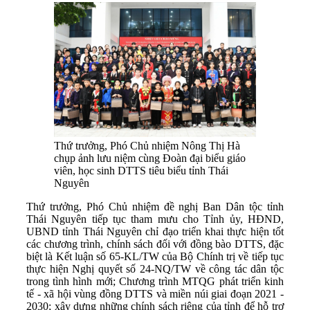
Thứ trưởng, Phó Chủ nhiệm Nông Thị Hà
chụp ảnh lưu niệm cùng Đoàn đại biểu giáo
viên, học sinh DTTS tiêu biểu tỉnh Thái
Nguyên
Thứ trưởng, Phó Chủ nhiệm đề nghị Ban Dân tộc tỉnh
Thái Nguyên tiếp tục tham mưu cho Tỉnh ủy, HĐND,
UBND tỉnh Thái Nguyên chỉ đạo triển khai thực hiện tốt
các chương trình, chính sách đối với đồng bào DTTS, đặc
biệt là Kết luận số 65-KL/TW của Bộ Chính trị về tiếp tục
thực hiện Nghị quyết số 24-NQ/TW về công tác dân tộc
trong tình hình mới; Chương trình MTQG phát triển kinh
tế - xã hội vùng đồng DTTS và miền núi giai đoạn 2021 -
2030; xây dựng những chính sách riêng của tỉnh để hỗ trợ