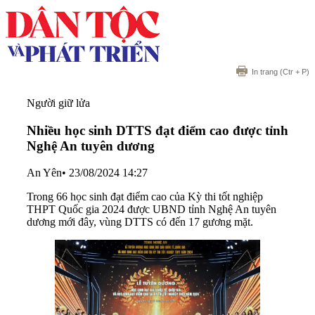
In trang
(Ctr + P)
Người giữ lửa
Nhiều học sinh DTTS đạt điểm cao được tỉnh
Nghệ An tuyên dương
An Yên
•
23/08/2024 14:27
Trong 66 học sinh đạt điểm cao của Kỳ thi tốt nghiệp
THPT Quốc gia 2024 được UBND tỉnh Nghệ An tuyên
dương mới đây, vùng DTTS có đến 17 gương mặt.