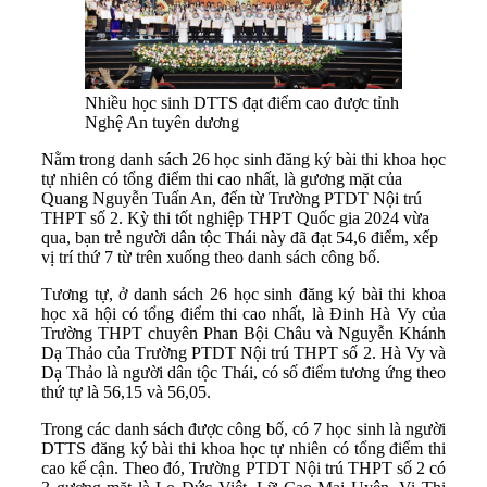
Nhiều học sinh DTTS đạt điểm cao được tỉnh
Nghệ An tuyên dương
Nằm trong danh sách 26 học sinh đăng ký bài thi khoa học
tự nhiên có tổng điểm thi cao nhất, là gương mặt của
Quang Nguyễn Tuấn An, đến từ Trường PTDT Nội trú
THPT số 2. Kỳ thi tốt nghiệp THPT Quốc gia 2024 vừa
qua, bạn trẻ người dân tộc Thái này đã đạt 54,6 điểm, xếp
vị trí thứ 7 từ trên xuống theo danh sách công bố.
Tương tự, ở danh sách 26 học sinh đăng ký bài thi khoa
học xã hội có tổng điểm thi cao nhất, là Đinh Hà Vy của
Trường THPT chuyên Phan Bội Châu và Nguyễn Khánh
Dạ Thảo của Trường PTDT Nội trú THPT số 2. Hà Vy và
Dạ Thảo là người dân tộc Thái, có số điểm tương ứng theo
thứ tự là 56,15 và 56,05.
Trong các danh sách được công bố, có 7 học sinh là người
DTTS đăng ký bài thi khoa học tự nhiên có tổng điểm thi
cao kế cận. Theo đó, Trường PTDT Nội trú THPT số 2 có