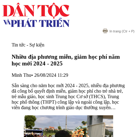
In trang
(Ctr + P)
Tin tức - Sự kiện
Nhiều địa phương miễn, giảm học phí năm
học mới 2024 - 2025
Minh Thu
•
26/08/2024 11:29
Sẵn sàng cho năm học mới 2024 - 2025, nhiều địa phương
đã công bố quyết định miễn, giảm học phí cho trẻ nhà trẻ,
trẻ mẫu giáo, học sinh Trung học Cơ sở (THCS), Trung
học phổ thông (THPT) công lập và ngoài công lập, học
viên đang học chương trình giáo dục thường xuyên…