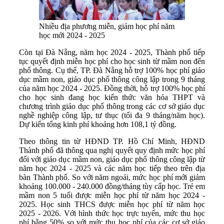
Nhiều địa phương miễn, giảm học phí năm
học mới 2024 - 2025
Còn tại Đà Nẵng, năm học 2024 - 2025, Thành phố tiếp
tục quyết định miễn học phí cho học sinh từ mầm non đến
phổ thông. Cụ thể, TP. Đà Nẵng hỗ trợ 100% học phí giáo
dục mầm non, giáo dục phổ thông công lập trong 9 tháng
của năm học 2024 - 2025. Đồng thời, hỗ trợ 100% học phí
cho học sinh đang học kiến thức văn hóa THPT và
chương trình giáo dục phổ thông trong các cơ sở giáo dục
nghề nghiệp công lập, tư thục (tối đa 9 tháng/năm học).
Dự kiến tổng kinh phí khoảng hơn 108,1 tỷ đồng.
Theo thông tin từ HĐND TP. Hồ Chí Minh, HĐND
Thành phố đã thông qua nghị quyết quy định mức học phí
đối với giáo dục mầm non, giáo dục phổ thông công lập từ
năm học 2024 - 2025 và các năm học tiếp theo trên địa
bàn Thành phố. So với năm ngoái, mức học phí mới giảm
khoảng 100.000 - 240.000 đồng/tháng tùy cấp học. Trẻ em
mầm non 5 tuổi được miễn học phí từ năm học 2024 -
2025. Học sinh THCS được miễn học phí từ năm học
2025 - 2026. Với hình thức học trực tuyến, mức thu học
phí bằng 50% so với mức thu học phí của các cơ sở giáo