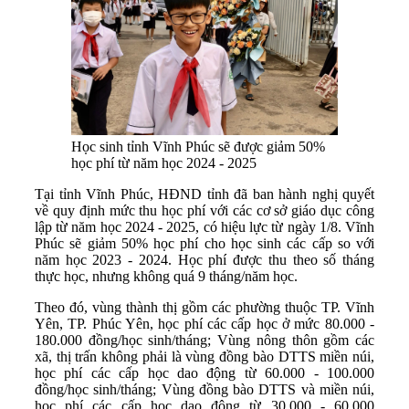
Học sinh tỉnh Vĩnh Phúc sẽ được giảm 50%
học phí từ năm học 2024 - 2025
Tại tỉnh Vĩnh Phúc, HĐND tỉnh đã ban hành nghị quyết
về quy định mức thu học phí với các cơ sở giáo dục công
lập từ năm học 2024 - 2025, có hiệu lực từ ngày 1/8. Vĩnh
Phúc sẽ giảm 50% học phí cho học sinh các cấp so với
năm học 2023 - 2024. Học phí được thu theo số tháng
thực học, nhưng không quá 9 tháng/năm học.
Theo đó, vùng thành thị gồm các phường thuộc TP. Vĩnh
Yên, TP. Phúc Yên, học phí các cấp học ở mức 80.000 -
180.000 đồng/học sinh/tháng; Vùng nông thôn gồm các
xã, thị trấn không phải là vùng đồng bào DTTS miền núi,
học phí các cấp học dao động từ 60.000 - 100.000
đồng/học sinh/tháng; Vùng đồng bào DTTS và miền núi,
học phí các cấp học dao động từ 30.000 - 60.000