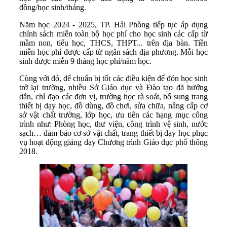
đồng/học sinh/tháng.
Năm học 2024 - 2025, TP. Hải Phòng tiếp tục áp dụng
chính sách miễn toàn bộ học phí cho học sinh các cấp từ
mầm non, tiểu học, THCS, THPT... trên địa bàn. Tiền
miễn học phí được cấp từ ngân sách địa phương. Mỗi học
sinh được miễn 9 tháng học phí/năm học.
Cùng với đó, để chuẩn bị tốt các điều kiện để đón học sinh
trở lại trường, nhiều Sở Giáo dục và Đào tạo đã hướng
dẫn, chỉ đạo các đơn vị, trường học rà soát, bổ sung trang
thiết bị dạy học, đồ dùng, đồ chơi, sửa chữa, nâng cấp cơ
sở vật chất trường, lớp học, ưu tiên các hạng mục công
trình như: Phòng học, thư viện, công trình vệ sinh, nước
sạch… đảm bảo cơ sở vật chất, trang thiết bị dạy học phục
vụ hoạt động giảng dạy Chương trình Giáo dục phổ thông
2018.