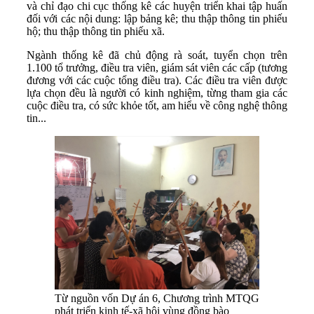
và chỉ đạo chi cục thống kê các huyện triển khai tập huấn
đối với các nội dung: lập bảng kê; thu thập thông tin phiếu
hộ; thu thập thông tin phiếu xã.
Ngành thống kê đã chủ động rà soát, tuyển chọn trên
1.100 tổ trưởng, điều tra viên, giám sát viên các cấp (tương
đương với các cuộc tổng điều tra). Các điều tra viên được
lựa chọn đều là người có kinh nghiệm, từng tham gia các
cuộc điều tra, có sức khỏe tốt, am hiểu về công nghệ thông
tin...
Từ nguồn vốn Dự án 6, Chương trình MTQG
phát triển kinh tế-xã hội vùng đồng bào