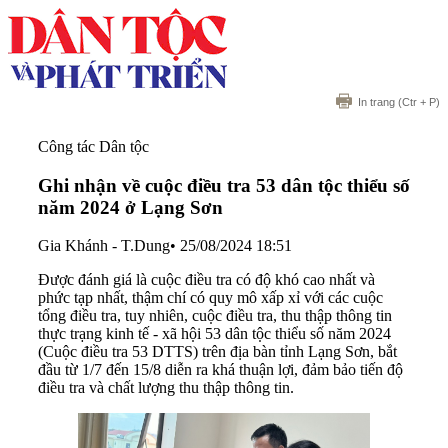
In trang
(Ctr + P)
Công tác Dân tộc
Ghi nhận về cuộc điều tra 53 dân tộc thiểu số
năm 2024 ở Lạng Sơn
Gia Khánh - T.Dung
•
25/08/2024 18:51
Được đánh giá là cuộc điều tra có độ khó cao nhất và
phức tạp nhất, thậm chí có quy mô xấp xỉ với các cuộc
tổng điều tra, tuy nhiên, cuộc điều tra, thu thập thông tin
thực trạng kinh tế - xã hội 53 dân tộc thiểu số năm 2024
(Cuộc điều tra 53 DTTS) trên địa bàn tỉnh Lạng Sơn, bắt
đầu từ 1/7 đến 15/8 diễn ra khá thuận lợi, đảm bảo tiến độ
điều tra và chất lượng thu thập thông tin.