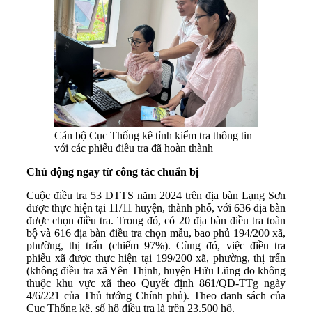
Cán bộ Cục Thống kê tỉnh kiểm tra thông tin
với các phiếu điều tra đã hoàn thành
Chủ động ngay từ công tác chuẩn bị
Cuộc điều tra 53 DTTS năm 2024 trên địa bàn Lạng Sơn
được thực hiện tại 11/11 huyện, thành phố, với 636 địa bàn
được chọn điều tra. Trong đó, có 20 địa bàn điều tra toàn
bộ và 616 địa bàn điều tra chọn mẫu, bao phủ 194/200 xã,
phường, thị trấn (chiếm 97%). Cùng đó, việc điều tra
phiếu xã được thực hiện tại 199/200 xã, phường, thị trấn
(không điều tra xã Yên Thịnh, huyện Hữu Lũng do không
thuộc khu vực xã theo Quyết định 861/QĐ-TTg ngày
4/6/221 của Thủ tướng Chính phủ). Theo danh sách của
Cục Thống kê, số hộ điều tra là trên 23.500 hộ.