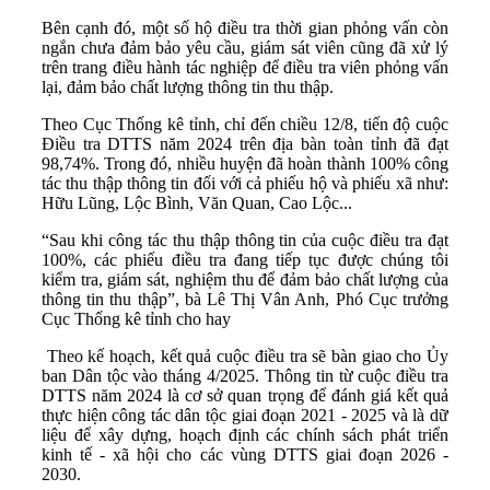
Bên cạnh đó, một số hộ điều tra thời gian phỏng vấn còn
ngắn chưa đảm bảo yêu cầu, giám sát viên cũng đã xử lý
trên trang điều hành tác nghiệp để điều tra viên phỏng vấn
lại, đảm bảo chất lượng thông tin thu thập.
Theo Cục Thống kê tỉnh, chỉ đến chiều 12/8, tiến độ cuộc
Điều tra DTTS năm 2024 trên địa bàn toàn tỉnh đã đạt
98,74%. Trong đó, nhiều huyện đã hoàn thành 100% công
tác thu thập thông tin đối với cả phiếu hộ và phiếu xã như:
Hữu Lũng, Lộc Bình, Văn Quan, Cao Lộc...
“Sau khi công tác thu thập thông tin của cuộc điều tra đạt
100%, các phiếu điều tra đang tiếp tục được chúng tôi
kiểm tra, giám sát, nghiệm thu để đảm bảo chất lượng của
thông tin thu thập”, bà Lê Thị Vân Anh, Phó Cục trưởng
Cục Thống kê tỉnh cho hay
Theo kế hoạch, kết quả cuộc điều tra sẽ bàn giao cho Ủy
ban Dân tộc vào tháng 4/2025. Thông tin từ cuộc điều tra
DTTS năm 2024 là cơ sở quan trọng để đánh giá kết quả
thực hiện công tác dân tộc giai đoạn 2021 - 2025 và là dữ
liệu để xây dựng, hoạch định các chính sách phát triển
kinh tế - xã hội cho các vùng DTTS giai đoạn 2026 -
2030.