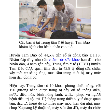
Các bác sĩ tại Trung tâm Y tế huyện Tam Đảo
khám bệnh cho bệnh nhân cao tuổi
Huyện Tam Đảo có 44,5% dân số là đồng bào DTTS.
Nhằm đáp ứng nhu cầu
chăm sóc sức khỏe
ban đầu cho
Nhân dân, 4 năm gần đây, Trung tâm Y tế (TTYT) huyện
Tam Đảo được quan tâm, đầu tư 43,8 tỷ đồng sửa chữa,
xây mới cơ sở hạ tầng, mua sắm trang thiết bị, máy móc
hiện đại, đồng bộ.
Hiện nay, Trung tâm có 19 khoa, phòng chức năng, với
150 giường bệnh được trang bị đầy đủ hệ thống điện,
nước, điều hòa, bình nóng lạnh, wifi… phục vụ người
bệnh điều trị nội trú. Hệ thống trang thiết bị y tế được quan
tâm, đầu tư, trong đó có nhiều máy móc hiện đại như: máy
chụp X-quang kỹ thuật số, máy siêu âm 4D, máy đo chức