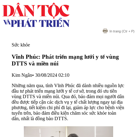
In trang
(Ctr + P)
Sức khỏe
Vĩnh Phúc: Phát triển mạng lưới y tế vùng
DTTS và miền núi
Kim Ngân
•
30/08/2024 02:10
Những năm qua, tỉnh Vĩnh Phúc đã dành nhiều nguồn lực
đầu tư phát triển mạng lưới y tế cơ sở, trong đó ưu tiên
vùng DTTS và miền núi. Qua đó, bảo đảm mọi người dân
đều được tiếp cận các dịch vụ y tế chất lượng ngay tại địa
phương, tiết kiệm chi phí đi lại, giảm áp lực cho bệnh viện
tuyến trên, bảo đảm điều kiện chăm sóc sức khỏe toàn
dân, nhất là đồng bào DTTS.