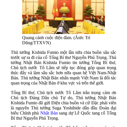
Quang cảnh cuộc điện đàm. (Ảnh: Trí
Dũng/TTXVN)
Thủ tướng Kishida Fumio một lần nữa chia buồn sâu sắc
trước sự ra đi của cố Tổng Bí thư Nguyễn Phú Trọng. Thủ
tướng Nhật Bản Kishida Fumio tin tưởng Tổng Bí thư,
Chủ tịch nước Tô Lâm sẽ tiếp tục đóng góp quan trọng
thúc đẩy và làm sâu sắc hơn nữa quan hệ Việt Nam-Nhật
Bản. Thủ tướng Nhật Bản nhấn mạnh Việt Nam là đối tác
quan trọng của Nhật Bản ở khu vực và trên thế giới.
Tổng Bí thư, Chủ tịch nước Tô Lâm trân trọng cảm ơn
Chủ tịch Đảng Dân chủ Tự do, Thủ tướng Nhật Bản
Kishida Fumio đã gửi Điện chia buồn và cử Đặc phái viên
là nguyên Thủ tướng Suga Yoshihide dẫn đầu Đoàn đại
biểu Chính phủ
Nhật Bản
sang dự Lễ Quốc tang cố Tổng
Bí thư Nguyễn Phú Trọng.