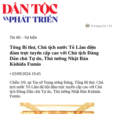
In trang
(Ctr + P)
Tin tức - Sự kiện
Tổng Bí thư, Chủ tịch nước Tô Lâm điện
đàm trực tuyến cấp cao với Chủ tịch Đảng
Dân chủ Tự do, Thủ tướng Nhật Bản
Kishida Fumio
•
03/09/2024 19:45
Chiều 3/9, tại Trụ sở Trung ương Đảng, Tổng Bí thư, Chủ
tịch nước Tô Lâm đã hội đàm trực tuyến cấp cao với Chủ
tịch Đảng Dân chủ Tự do, Thủ tướng Nhật Bản Kishida
Fumio.