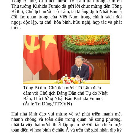
Tổng Bí thư, Chủ tịch nước Tô Lâm trân trọng cảm ơn
Thủ tướng Kishida Fumio đã gửi lời chúc mừng đến Tổng
Bí thư, Chủ tịch nước Tô Lâm, tái khẳng định Nhật Bản là
đối tác quan trọng của Việt Nam trong chính sách đối
ngoại độc lập, tự chủ, hòa bình, hữu nghị, hợp tác và phát
triển.
Tổng Bí thư, Chủ tịch nước Tô Lâm điện
đàm với Chủ tịch Đảng Dân chủ Tự do Nhật
Bản, Thủ tướng Nhật Bản Kishida Fumio.
(Ảnh: Trí Dũng/TTXVN)
Hai nhà lãnh đạo vui mừng về sự phát triển mạnh mẽ,
nhanh chóng và toàn diện trong quan hệ song phương,
nhất là việc hai nước thiết lập quan hệ Đối tác chiến lược
toàn diện vì hòa bình ở châu Á và trên thế giới nhân dịp kỷ