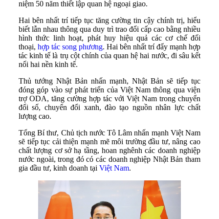
niệm 50 năm thiết lập quan hệ ngoại giao.
Hai bên nhất trí tiếp tục tăng cường tin cậy chính trị, hiểu
biết lẫn nhau thông qua duy trì trao đổi cấp cao bằng nhiều
hình thức linh hoạt, phát huy hiệu quả các cơ chế đối
thoại,
hợp tác song phương
. Hai bên nhất trí đẩy mạnh hợp
tác kinh tế là trụ cột chính của quan hệ hai nước, đi sâu kết
nối hai nền kinh tế.
Thủ tướng Nhật Bản nhấn mạnh, Nhật Bản sẽ tiếp tục
đóng góp vào sự phát triển của Việt Nam thông qua viện
trợ ODA, tăng cường hợp tác với Việt Nam trong chuyển
đổi số, chuyển đổi xanh, đào tạo nguồn nhân lực chất
lượng cao.
Tổng Bí thư, Chủ tịch nước Tô Lâm nhấn mạnh Việt Nam
sẽ tiếp tục cải thiện mạnh mẽ môi trường đầu tư, nâng cao
chất lượng cơ sở hạ tầng, hoan nghênh các doanh nghiệp
nước ngoài, trong đó có các doanh nghiệp Nhật Bản tham
gia đầu tư, kinh doanh tại
Việt Nam
.