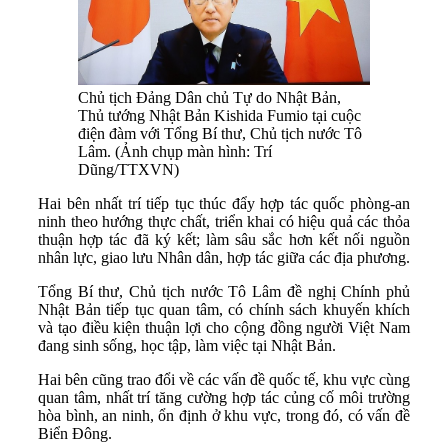
Chủ tịch Đảng Dân chủ Tự do Nhật Bản,
Thủ tướng Nhật Bản Kishida Fumio tại cuộc
điện đàm với Tổng Bí thư, Chủ tịch nước Tô
Lâm. (Ảnh chụp màn hình: Trí
Dũng/TTXVN)
Hai bên nhất trí tiếp tục thúc đẩy hợp tác quốc phòng-an
ninh theo hướng thực chất, triển khai có hiệu quả các thỏa
thuận hợp tác đã ký kết; làm sâu sắc hơn kết nối nguồn
nhân lực, giao lưu Nhân dân, hợp tác giữa các địa phương.
Tổng Bí thư, Chủ tịch nước Tô Lâm đề nghị Chính phủ
Nhật Bản tiếp tục quan tâm, có chính sách khuyến khích
và tạo điều kiện thuận lợi cho cộng đồng người Việt Nam
đang sinh sống, học tập, làm việc tại Nhật Bản.
Hai bên cũng trao đổi về các vấn đề quốc tế, khu vực cùng
quan tâm, nhất trí tăng cường hợp tác củng cố môi trường
hòa bình, an ninh, ổn định ở khu vực, trong đó, có vấn đề
Biển Đông.