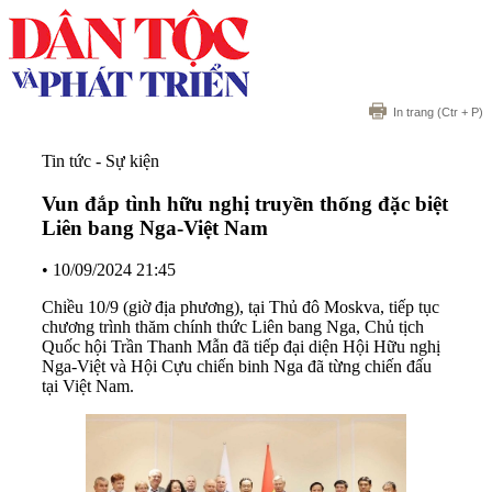
In trang
(Ctr + P)
Tin tức - Sự kiện
Vun đắp tình hữu nghị truyền thống đặc biệt
Liên bang Nga-Việt Nam
•
10/09/2024 21:45
Chiều 10/9 (giờ địa phương), tại Thủ đô Moskva, tiếp tục
chương trình thăm chính thức Liên bang Nga, Chủ tịch
Quốc hội Trần Thanh Mẫn đã tiếp đại diện Hội Hữu nghị
Nga-Việt và Hội Cựu chiến binh Nga đã từng chiến đấu
tại Việt Nam.