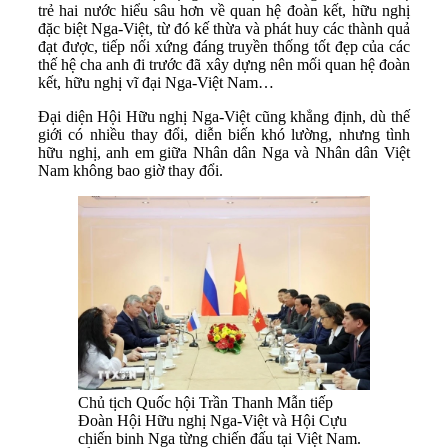
trẻ hai nước hiểu sâu hơn về quan hệ đoàn kết, hữu nghị
đặc biệt Nga-Việt, từ đó kế thừa và phát huy các thành quả
đạt được, tiếp nối xứng đáng truyền thống tốt đẹp của các
thế hệ cha anh đi trước đã xây dựng nên mối quan hệ đoàn
kết, hữu nghị vĩ đại Nga-Việt Nam…
Đại diện Hội Hữu nghị Nga-Việt cũng khẳng định, dù thế
giới có nhiều thay đổi, diễn biến khó lường, nhưng tình
hữu nghị, anh em giữa Nhân dân Nga và Nhân dân Việt
Nam không bao giờ thay đổi.
Chủ tịch Quốc hội Trần Thanh Mẫn tiếp
Đoàn Hội Hữu nghị Nga-Việt và Hội Cựu
chiến binh Nga từng chiến đấu tại Việt Nam.