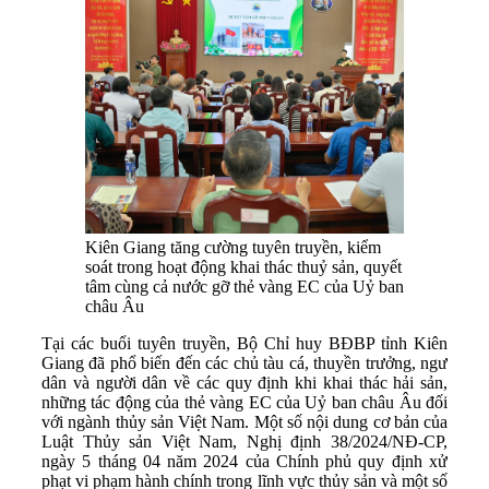
Kiên Giang tăng cường tuyên truyền, kiểm
soát trong hoạt động khai thác thuỷ sản, quyết
tâm cùng cả nước gỡ thẻ vàng EC của Uỷ ban
châu Âu
Tại các buổi tuyên truyền, Bộ Chỉ huy BĐBP tỉnh Kiên
Giang đã phổ biến đến các chủ tàu cá, thuyền trưởng, ngư
dân và người dân về các quy định khi khai thác hải sản,
những tác động của thẻ vàng EC của Uỷ ban châu Âu đối
với ngành thủy sản Việt Nam. Một số nội dung cơ bản của
Luật Thủy sản Việt Nam, Nghị định 38/2024/NĐ-CP,
ngày 5 tháng 04 năm 2024 của Chính phủ quy định xử
phạt vi phạm hành chính trong lĩnh vực thủy sản và một số