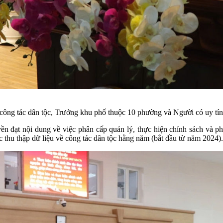
h công tác dân tộc, Trưởng khu phố thuộc 10 phường và Người có uy t
ền đạt nội dung về việc phân cấp quản lý, thực hiện chính sách và p
thu thập dữ liệu về công tác dân tộc hằng năm (bắt đầu từ năm 2024).