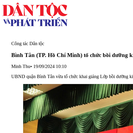
Công tác Dân tộc
Bình Tân (TP. Hồ Chí Minh) tổ chức bồi dưỡng ki
Minh Thu
•
19/09/2024 10:10
UBND quận Bình Tân vừa tổ chức khai giảng Lớp bồi dưỡng kiế