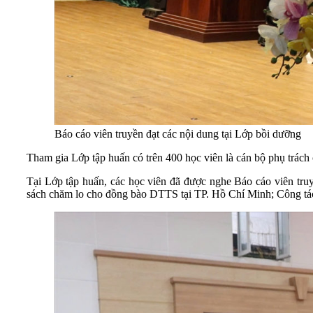
Báo cáo viên truyền đạt các nội dung tại Lớp bồi dưỡng
Tham gia Lớp tập huấn có trên 400 học viên là cán bộ phụ trác
Tại Lớp tập huấn, các học viên đã được nghe Báo cáo viên truy
sách chăm lo cho đồng bào DTTS tại TP. Hồ Chí Minh; Công tác 