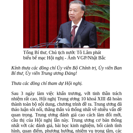
Tổng Bí thư, Chủ tịch nước Tô Lâm phát
biểu bế mạc Hội nghị - Ảnh VGP/Nhật Bắc
Kính thưa các đồng chí Ủy viên Bộ Chính trị, Ủy viên Ban
Bí thư, Ủy viên Trung ương Đảng!
Thưa các đồng chí tham dự Hội nghị.
Sau 3 ngày làm việc khẩn trương, với tinh thần trách
nhiệm rất cao, Hội nghị Trung ương 10 khoá XIII đã hoàn
thành toàn bộ nội dung, chương trình đề ra. Trung ương đã
thảo luận sôi nổi, thẳng thắn và thống nhất về nhiều vấn đề
quan trọng. Trung ương đánh giá cao cách làm đổi mới,
cầu thị của Hội nghị lần này. Trung ương cơ bản thống
nhất với các đánh giá, bài học kinh nghiệm, bối cảnh tình
hình, quan điểm, phương hướng, nhiệm vụ trọng tâm, các