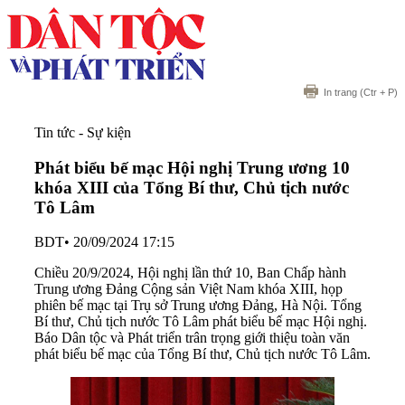
In trang
(Ctr + P)
Tin tức - Sự kiện
Phát biểu bế mạc Hội nghị Trung ương 10
khóa XIII của Tổng Bí thư, Chủ tịch nước
Tô Lâm
BDT
•
20/09/2024 17:15
Chiều 20/9/2024, Hội nghị lần thứ 10, Ban Chấp hành
Trung ương Đảng Cộng sản Việt Nam khóa XIII, họp
phiên bế mạc tại Trụ sở Trung ương Đảng, Hà Nội. Tổng
Bí thư, Chủ tịch nước Tô Lâm phát biểu bế mạc Hội nghị.
Báo Dân tộc và Phát triển trân trọng giới thiệu toàn văn
phát biểu bế mạc của Tổng Bí thư, Chủ tịch nước Tô Lâm.