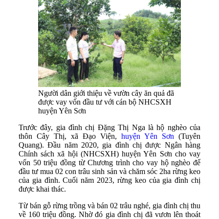
Người dân giới thiệu về vườn cây ăn quả đã
được vay vốn đầu tư với cán bộ NHCSXH
huyện Yên Sơn
Trước đây, gia đình chị Đặng Thị Nga là hộ nghèo của
thôn Cây Thị, xã Đạo Viện,
huyện Yên Sơn
(Tuyên
Quang). Đầu năm 2020, gia đình chị được Ngân hàng
Chính sách xã hội (NHCSXH) huyện Yên Sơn cho vay
vốn 50 triệu đồng từ Chương trình cho vay hộ nghèo để
đầu tư mua 02 con trâu sinh sản và chăm sóc 2ha rừng keo
của gia đình. Cuối năm 2023, rừng keo của gia đình chị
được khai thác.
Từ bán gỗ rừng trồng và bán 02 trâu nghé, gia đình chị thu
về 160 triệu đồng. Nhờ đó gia đình chị đã vươn lên thoát