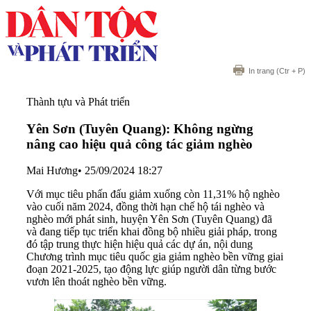
In trang
(Ctr + P)
Thành tựu và Phát triển
Yên Sơn (Tuyên Quang): Không ngừng
nâng cao hiệu quả công tác giảm nghèo
Mai Hương
•
25/09/2024 18:27
Với mục tiêu phấn đấu giảm xuống còn 11,31% hộ nghèo
vào cuối năm 2024, đồng thời hạn chế hộ tái nghèo và
nghèo mới phát sinh, huyện Yên Sơn (Tuyên Quang) đã
và đang tiếp tục triển khai đồng bộ nhiều giải pháp, trong
đó tập trung thực hiện hiệu quả các dự án, nội dung
Chương trình mục tiêu quốc gia giảm nghèo bền vững giai
đoạn 2021-2025, tạo động lực giúp người dân từng bước
vươn lên thoát nghèo bền vững.