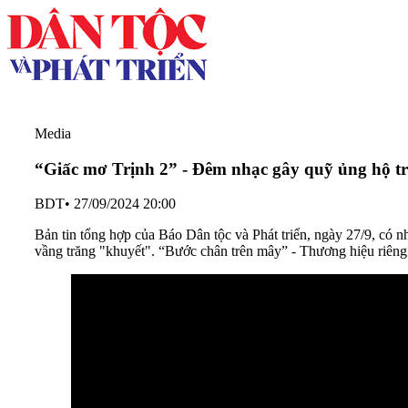
Media
“Giấc mơ Trịnh 2” - Đêm nhạc gây quỹ ủng hộ tr
BDT
•
27/09/2024 20:00
Bản tin tổng hợp của Báo Dân tộc và Phát triển, ngày 27/9, có
vầng trăng "khuyết". “Bước chân trên mây” - Thương hiệu riêng