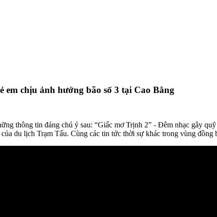
ẻ em chịu ảnh hưởng bão số 3 tại Cao Bằng
 những thông tin đáng chú ý sau: “Giấc mơ Trịnh 2” - Đêm nhạc gây qu
 của du lịch Trạm Tấu. Cùng các tin tức thời sự khác trong vùng đồng