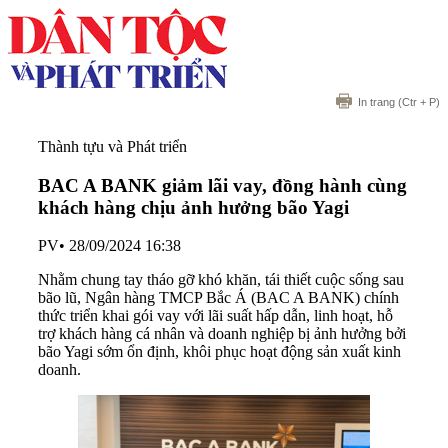
In trang
(Ctr + P)
Thành tựu và Phát triển
BAC A BANK giảm lãi vay, đồng hành cùng
khách hàng chịu ảnh hưởng bão Yagi
PV
•
28/09/2024 16:38
Nhằm chung tay tháo gỡ khó khăn, tái thiết cuộc sống sau
bão lũ, Ngân hàng TMCP Bắc Á (BAC A BANK) chính
thức triển khai gói vay với lãi suất hấp dẫn, linh hoạt, hỗ
trợ khách hàng cá nhân và doanh nghiệp bị ảnh hưởng bởi
bão Yagi sớm ổn định, khôi phục hoạt động sản xuất kinh
doanh.