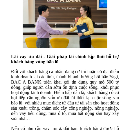
Lãi vay ưu đãi - Giải pháp tài chính kịp thời hỗ trợ
khách hàng vùng bão lũ
Đối với khách hàng cá nhân đang cư trú hoặc có địa điểm
kinh doanh tại các tỉnh, thành bị ảnh hưởng bởi bão Yagi,
BAC A BANK triển khai gói tín dụng quy mô 500 tỷ
đồng, giúp người dân sớm ổn định cuộc sống, khôi phục
hoạt động kinh doanh. Điểm hấp dẫn là, khách hàng có cơ
hội tiếp cận nguồn vốn ưu đãi tái thiết lại cuộc sống sau
bão lũ, với nhiều mục đích: từ đầu tư tài sản cho hoạt động
sản xuất; trồng, chăm sóc cây công nghiệp, nông nghiệp,
đến vay tiêu dùng, mua ô tô, mua bất động sản hay xây
sửa nhà…
Nếu có nhu cầu vay trung, dài hạn, khách hàng được hỗ