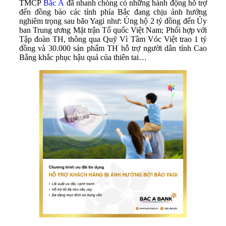
TMCP
Bắc Á
đã nhanh chóng có những hành động hỗ trợ
đến đồng bào các tỉnh phía Bắc đang chịu ảnh hưởng
nghiêm trọng sau bão Yagi như: Ủng hộ 2 tỷ đồng đến Ủy
ban Trung ương Mặt trận Tổ quốc Việt Nam; Phối hợp với
Tập đoàn TH, thông qua Quỹ Vì Tầm Vóc Việt trao 1 tỷ
đồng và 30.000 sản phẩm TH hỗ trợ người dân tỉnh Cao
Bằng khắc phục hậu quả của thiên tai…