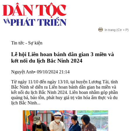
In trang
(Ctr + P)
Tin tức - Sự kiện
Lễ hội Liên hoan bánh dân gian 3 miền và
kết nối du lịch Bắc Ninh 2024
Nguyệt Anh
•
09/10/2024 21:14
Từ ngày 11/10 đến ngày 13/10, tại huyện Lương Tài, tỉnh
Bắc Ninh sẽ diễn ra Liên hoan bánh dân gian ba miền và
kết nối du lịch Bắc Ninh 2024. Liên hoan nhằm góp phần
quảng bá, bảo tồn, phát huy giá trị văn hóa ẩm thực và du
lịch Bắc Ninh...