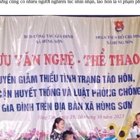
ưng cũng có nhiều người nghiêm túc nhìn nhận, tảo hôn là vi phạm ph