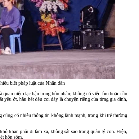
iểu biết pháp luật của Nhân dân
à quan niệm lạc hậu trong hôn nhân; không có việc làm hoặc cần
 yếu ớt, hầu hết đều coi đây là chuyện riêng của từng gia đình,
ưng cũng có nhiều thông tin không lành mạnh, trong khi trẻ thường
hó khăn phải đi làm xa, không sát sao trong quản lý con. Hiện,
kết hôn sớm.