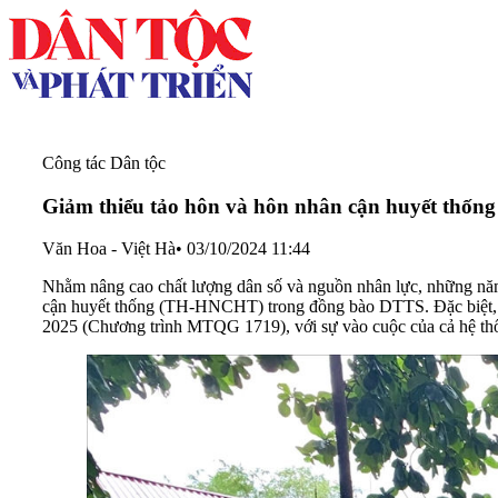
Công tác Dân tộc
Giảm thiểu tảo hôn và hôn nhân cận huyết thống 
Văn Hoa - Việt Hà
•
03/10/2024 11:44
Nhằm nâng cao chất lượng dân số và nguồn nhân lực, những năm 
cận huyết thống (TH-HNCHT) trong đồng bào DTTS. Đặc biệt, từ
2025 (Chương trình MTQG 1719), với sự vào cuộc của cả hệ thống