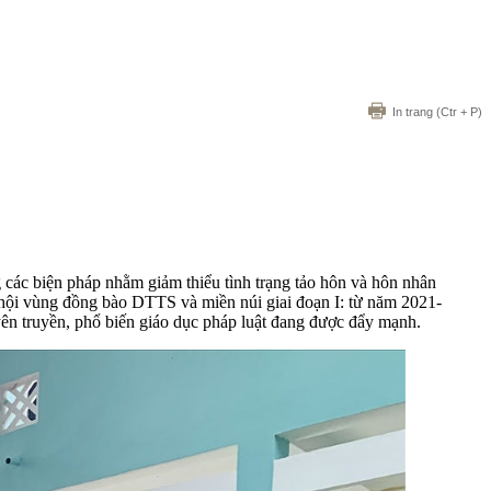
In trang
(Ctr + P)
các biện pháp nhằm giảm thiểu tình trạng tảo hôn và hôn nhân
hội vùng đồng bào DTTS và miền núi giai đoạn I: từ năm 2021-
yên truyền, phổ biến giáo dục pháp luật đang được đẩy mạnh.