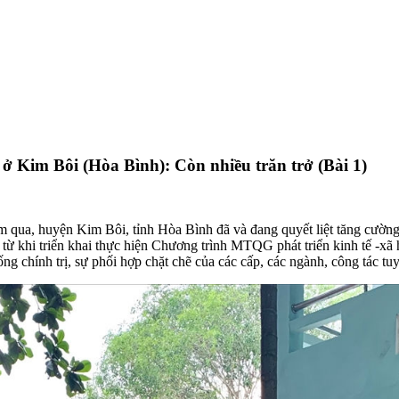
ở Kim Bôi (Hòa Bình): Còn nhiều trăn trở (Bài 1)
qua, huyện Kim Bôi, tỉnh Hòa Bình đã và đang quyết liệt tăng cường 
 khi triển khai thực hiện Chương trình MTQG phát triển kinh tế -xã 
 chính trị, sự phối hợp chặt chẽ của các cấp, các ngành, công tác tu