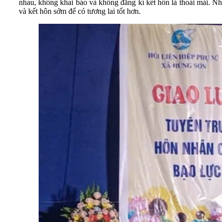
nhau, không khai báo và không đăng kí kết hôn là thoải mái. Nh
và kết hôn sớm để có tương lai tốt hơn.