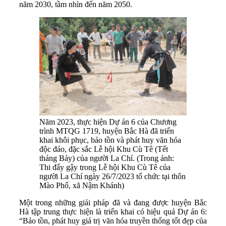
năm 2030, tầm nhìn đến năm 2050.
Năm 2023, thực hiện Dự án 6 của Chương
trình MTQG 1719, huyện Bắc Hà đã triển
khai khôi phục, bảo tồn và phát huy văn hóa
độc đáo, đặc sắc Lễ hội Khu Cù Tê (Tết
tháng Bảy) của người La Chí. (Trong ảnh:
Thi đẩy gậy trong Lễ hội Khu Cù Tê của
người La Chí ngày 26/7/2023 tổ chức tại thôn
Mào Phố, xã Nậm Khánh)
Một trong những giải pháp đã và đang được huyện Bắc
Hà tập trung thực hiện là triển khai có hiệu quả Dự án 6:
“Bảo tồn, phát huy giá trị văn hóa truyền thống tốt đẹp của