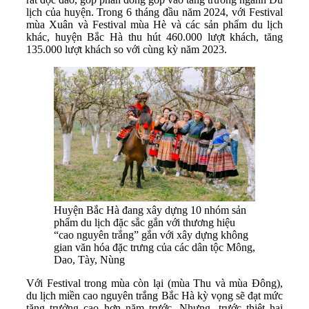
lịch của huyện. Trong 6 tháng đầu năm 2024, với Festival
mùa Xuân và Festival mùa Hè và các sản phẩm du lịch
khác, huyện Bắc Hà thu hút 460.000 lượt khách, tăng
135.000 lượt khách so với cùng kỳ năm 2023.
Huyện Bắc Hà đang xây dựng 10 nhóm sản
phẩm du lịch đặc sắc gắn với thương hiệu
“cao nguyên trắng” gắn với xây dựng không
gian văn hóa đặc trưng của các dân tộc Mông,
Dao, Tày, Nùng
Với Festival trong mùa còn lại (mùa Thu và mùa Đông),
du lịch miền cao nguyên trắng Bắc Hà kỳ vọng sẽ đạt mức
tăng trưởng cao hơn năm trước. Nhưng, trước thiệt hại