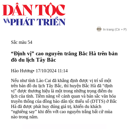
In trang
(Ctr + P)
Sắc màu 54
“Định vị” cao nguyên trắng Bắc Hà trên bản
đồ du lịch Tây Bắc
Hào Hương
•
17/10/2024 11:14
Nếu như tỉnh Lào Cai đã khẳng định được vị trí số một
trên bản đồ du lịch Tây Bắc, thì huyện Bắc Hà đã “định
vị” được thương hiệu là một trong những trọng điểm du
lịch của tỉnh. Tiềm năng về cảnh quan và bản sắc văn hóa
truyền thống của đồng bào dân tộc thiểu số (DTTS) ở Bắc
Hà đã được phát huy đúng giá trị, khiến du khách
“nghiêng say” khi đến với cao nguyên trắng bất cứ mùa
nào trong năm.