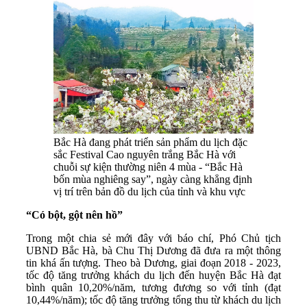
Bắc Hà đang phát triển sản phẩm du lịch đặc
sắc Festival Cao nguyên trắng Bắc Hà với
chuỗi sự kiện thường niên 4 mùa - “Bắc Hà
bốn mùa nghiêng say”, ngày càng khẳng định
vị trí trên bản đồ du lịch của tỉnh và khu vực
“Có bột, gột nên hồ”
Trong một chia sẻ mới đây với báo chí, Phó Chủ tịch
UBND Bắc Hà, bà Chu Thị Dương đã đưa ra một thông
tin khá ấn tượng. Theo bà Dương, giai đoạn 2018 - 2023,
tốc độ tăng trưởng khách du lịch đến huyện Bắc Hà đạt
bình quân 10,20%/năm, tương đương so với tỉnh (đạt
10,44%/năm); tốc độ tăng trưởng tổng thu từ khách du lịch