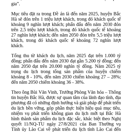
gia”.
Mục tiêu đặt ra trong Đề án là đến năm 2025, huyện Bắc
Hà sẽ đón trên 1 triệu lượt khách, trong đó khách quốc tế
khoảng 9 nghìn lượt khách; phấn đấu đến năm 2030 đón
trên 2,5 triệu lượt khách, trong đó khách quốc tế khoảng
27 nghìn lượt khách; đến năm 2050 đón trên 5,5 triệu lượt
khách, trong đó khách quốc tế khoảng 72 nghìn lượt
khách.
Tổng thu từ khách du lịch, năm 2025 đạt trên 1.000 tỷ
đồng; phấn đấu đến năm 2030 đạt gần 5.200 tỷ đồng; đến
năm 2050 đạt trên 20.000 nghìn tỷ đồng. Năm 2025 tỷ
trọng du lịch trong tổng sản phẩm của huyện chiếm
khoảng 8 - 10%, đến năm 2030 chiếm khoảng 27 – 28%;
đến năm 2050 chiếm khoảng 36 - 38%.
Theo ông Bùi Văn Vinh, Trưởng Phòng Văn hóa – Thông
tin huyện Bắc Hà, được sự quan tâm của lãnh đạo tỉnh, địa
phương đã có những định hướng và giải pháp để phát triển
du lịch bền vững, góp phần thực hiện hiệu quả mục tiêu,
nhiệm vụ phát triển không gian du lịch mới tại Bắc Hà
hình thành sản phẩm du lịch đặc sắc, khác biệt theo Nghị
quyết 11/NQ-TU ngày 27/8/2021 của Ban Thường vụ
Tỉnh ủy Lào Cai về phát triển du lịch tỉnh Lào Cai đến