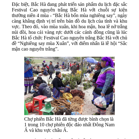
Đặc biệt, Bắc Hà đang phát triển sản phẩm du lịch đặc sắc
Festival Cao nguyên trắng Bắc Hà với chuỗi sự kiện
thường niên 4 mùa - “Bắc Hà bốn mùa nghiêng say”, ngày
càng khẳng định vị trí trên bản đồ du lịch của tỉnh và khu
vực. Theo đó, vào mùa xuân, khi hoa mận, hoa lê nở trắng
núi đồi, hoa cải vàng rực dưới các cánh đồng cũng là lúc
Bắc Hà tổ chức Festival Cao nguyên trắng Bắc Hà với chủ
đề “Nghiêng say mùa Xuân”, với điểm nhấn là lễ hội “Sắc
mận cao nguyên trắng”.
Chợ phiên Bắc Hà đã từng được bình chọn là
1 trong 10 chợ phiên độc đáo nhất Đông Nam
Á và khu vực châu Á.